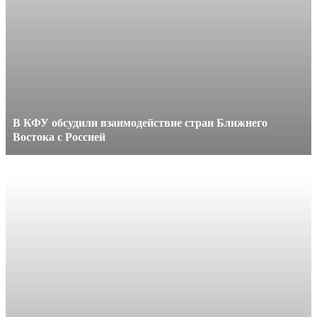
В КФУ обсудили взаимодействие стран Ближнего
Востока с Россией