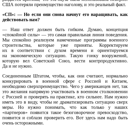
США потеряли преимущество наголову, и это реальный факт.
«СП»: — Но если они снова начнут его наращивать, как
действовать нам?
— Наш ответ должен быть гибким. Думаю, концепция
«спокойной силы» — это самая правильная линия поведения.
Мы спокойно реализуем намеченные программы военного
строительства, которые уже приняты. Корректируем
их в соответствии с духом времени и ориентируемся
на экономическую ситуацию. Такую гонку вооружений,
которую вел Советский Союз, вести контрпродуктивно.
Да и не нужно.
Соединенным Штатом, чтобы, как они считают, нормально
конкурировать в военной сфере с Россией и Китаем,
необходимо сверхпреимущество. Чего у американцев нет, так
это желания напрямую участвовать в военном столкновении
с Россией и проверять на практике, кто сильнее. Нам нужно
иметь это в виду, чтобы не драматизировать ситуацию сверх
меры. Но нужно понимать, что как только у наших
«партнеров» появится такое безоговорочное превосходство,
появится и соблазн проверить его. Вот здесь нам надо быть
очень осторожными.