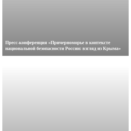
Пресс-конференция «Причерноморье в контексте
национальной безопасности России: взгляд из Крыма»