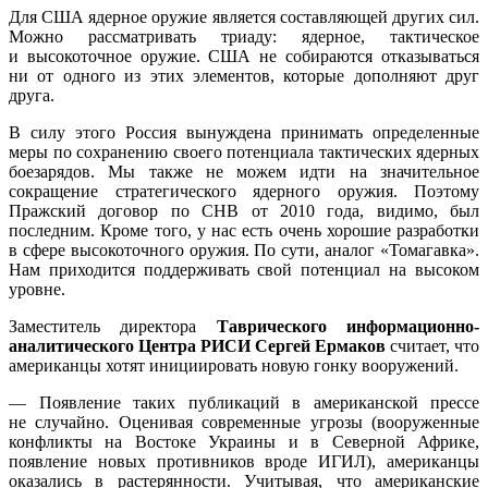
Для США ядерное оружие является составляющей других сил.
Можно рассматривать триаду: ядерное, тактическое
и высокоточное оружие. США не собираются отказываться
ни от одного из этих элементов, которые дополняют друг
друга.
В силу этого Россия вынуждена принимать определенные
меры по сохранению своего потенциала тактических ядерных
боезарядов. Мы также не можем идти на значительное
сокращение стратегического ядерного оружия. Поэтому
Пражский договор по СНВ от 2010 года, видимо, был
последним. Кроме того, у нас есть очень хорошие разработки
в сфере высокоточного оружия. По сути, аналог «Томагавка».
Нам приходится поддерживать свой потенциал на высоком
уровне.
Заместитель директора
Таврического
информационно-
аналитического Центра РИСИ Сергей
Ермаков
считает, что
американцы хотят инициировать новую гонку вооружений.
— Появление таких публикаций в американской прессе
не случайно. Оценивая современные угрозы (вооруженные
конфликты на Востоке Украины и в Северной Африке,
появление новых противников вроде ИГИЛ), американцы
оказались в растерянности. Учитывая, что американские