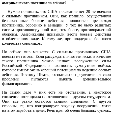
американского потенциала сейчас?
— Нужно понимать, что США последние лет 20 не воевали
с сильным противником. Они, как правило, осуществляли
безнаказанные боевые действия, полностью превосходя
противника, особенно в авиации. У тех не было развитых
систем противовоздушной или, тем более, противоракетной
обороны. Американцы привыкли вести боевые действия
в облегченном виде. К тому же, при поддержке большого
количества союзников.
Но сейчас мир меняется. С сильным противником США
воевать не готовы. Если рассуждать гипотетически, в качестве
такого противника можно назвать вооруженные силы
Российской Федерации, в частности, сухопутные войска,
которые имеют очень хороший потенциал по ведению боевых
действия. Поэтому Штаты, сознательно преувеличивая свои
проблемы, пытаются выбить дополнительное
финансирование.
На самом деле у них есть не отставание, а некоторое
снижение потенциала по отношению к другим государствам.
Они все равно остаются самыми сильными. С другой
стороны, те, кто контролирует закупку вооружений, хотят
на этом заработать денег. Речь идет об очень больших суммах,