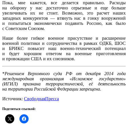
Пока, мне кажется, все делается правильно. Расходы
на оборону у нас достаточно серьезные и еще больше
увеличивать их не стоит. Возможно, это расчет наших
западных конкурентов — втянуть нас в гонку вооружений
и попытаться экономически подавить Россию, как было
с Советским Союзом.
Наше более гибкое военное присутствие и расширение
военной политики и сотрудничества в рамках ОДКБ, ШОС
и БРИКС повысит наш военно-технический потенциал
и будет хорошим ответом на военные приготовления
и провокации США и их союзников.
*
Решением Верховного суда РФ от декабря 2014 года
международная организация «Исламское государство»
(ИГИЛ) признана террористической, её деятельность
на территории Российской Федерации запрещена
.
Источник:
СвободнаяПресса
Поделиться ссылкой: