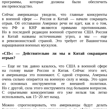
программы, которые должны были обеспечить
им превосходство.
Сейчас американцы увидели, что главные конкуренты
в военной сфере — Россия и Китай — начали сокращать
отрыв. Об отставании Америки речи не идет, как и о том,
что РФ и КНР являются прямыми противниками.
Но в последней редакции военной стратегии США Россия
и Китай названы источниками угроз, а мы — еще
и ревизионистской страной. Это требует от Вашингтона
наращивания военных мускулов.
«СП»: — Действительно ли мы и Китай сокращаем
отрыв?
— Еще не так давно казалось, что США в военной сфере
на голову выше России и Китая. Сейчас этого нет,
и американцы это понимают. С одной стороны, Америка
очень сильно опирается на военную силу и мощь. Это один
из основных инструментов ее внешней политики.
Но с другой, сила этого инструмента под большим вопросом.
С серьезными конкурентами его уже нельзя так легко
использовать, как 15−20 лет назад.
Можно спрогнозировать, что американцы будут делать