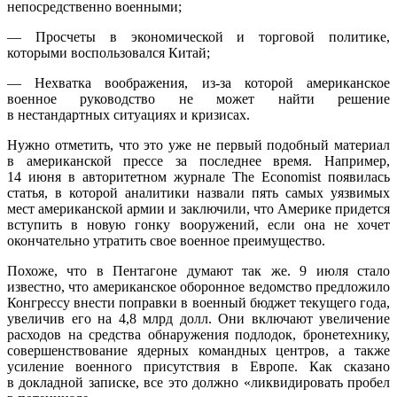
непосредственно военными;
— Просчеты в экономической и торговой политике,
которыми воспользовался Китай;
— Нехватка воображения, из-за которой американское
военное руководство не может найти решение
в нестандартных ситуациях и кризисах.
Нужно отметить, что это уже не первый подобный материал
в американской прессе за последнее время. Например,
14 июня в авторитетном журнале The Economist появилась
статья, в которой аналитики назвали пять самых уязвимых
мест американской армии и заключили, что Америке придется
вступить в новую гонку вооружений, если она не хочет
окончательно утратить свое военное преимущество.
Похоже, что в Пентагоне думают так же. 9 июля стало
известно, что американское оборонное ведомство предложило
Конгрессу внести поправки в военный бюджет текущего года,
увеличив его на 4,8 млрд долл. Они включают увеличение
расходов на средства обнаружения подлодок, бронетехнику,
совершенствование ядерных командных центров, а также
усиление военного присутствия в Европе. Как сказано
в докладной записке, все это должно «ликвидировать пробел