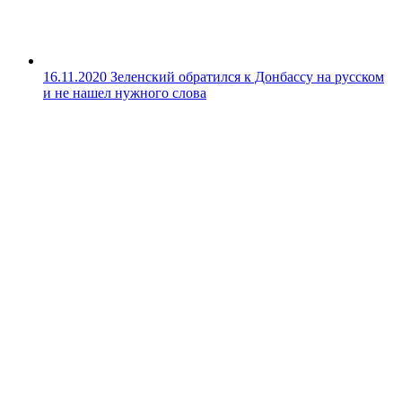
16.11.2020
Зеленский обратился к Донбассу на русском
и не нашел нужного слова