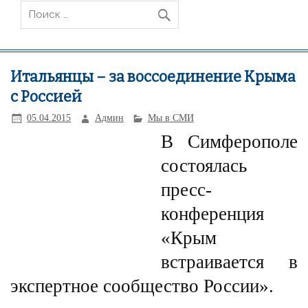
Итальянцы – за воссоединение Крыма
с Россией
05.04.2015
Админ
Мы в СМИ
В Симферополе
состоялась
пресс-
конференция
«Крым
встраивается в
экспертное сообщество России».