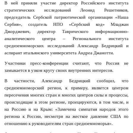
В ней приняли участие директор Российского института
стратегических исследований Леонид Решетников,
председатель Сербской патриотической организации «Наша
Сербия», создатель НПО «Сербский код» Младжан
Джорджевич, директор Таврического информационно-
аналитического центра – Регионального института
средиземноморских исследований Александр Бедрицкий и
аспирант итальянского университета Андреа Джанотти.
Участники пресс-конференции считают, что Россия не
замыкается в узком кругу своих внутренних интересов.
В частности, Александр Бедрицкий сообщил, что
средиземноморский регион, к примеру, является центром
пересечения многих стран и многих центров силы и процессы,
происходящие в этом регионе, проецируются, в том числе, и
на Россию и на Крым: «Замечена симпатия народов этого
региона к России, несмотря на жесткое давление США по
отношению к руководителям стран средиземноморья».