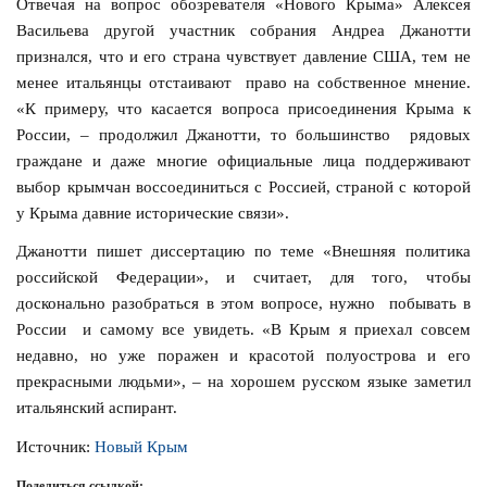
Отвечая на вопрос обозревателя «Нового Крыма» Алексея
Васильева другой участник собрания Андреа Джанотти
признался, что и его страна чувствует давление США, тем не
менее итальянцы отстаивают право на собственное мнение.
«К примеру, что касается вопроса присоединения Крыма к
России, – продолжил Джанотти, то большинство рядовых
граждане и даже многие официальные лица поддерживают
выбор крымчан воссоединиться с Россией, страной с которой
у Крыма давние исторические связи».
Джанотти пишет диссертацию по теме «Внешняя политика
российской Федерации», и считает, для того, чтобы
досконально разобраться в этом вопросе, нужно побывать в
России и самому все увидеть. «В Крым я приехал совсем
недавно, но уже поражен и красотой полуострова и его
прекрасными людьми», – на хорошем русском языке заметил
итальянский аспирант.
Источник:
Новый Крым
Поделиться ссылкой: