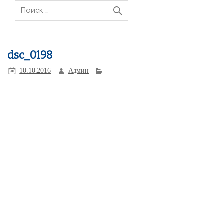
dsc_0198
10.10.2016
Админ