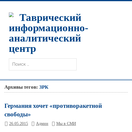
Таврический
информационно-
аналитический
центр
Архивы тегов:
ЗРК
Германия хочет «противоракетной
свободы»
26.05.2015
Админ
Мы в СМИ