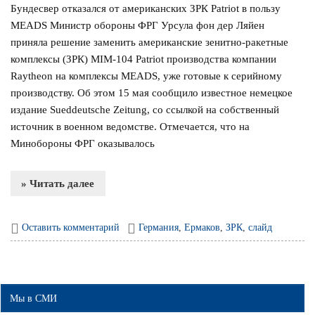
Бундесвер отказался от американских ЗРК Patriot в пользу
MEADS Министр обороны ФРГ Урсула фон дер Ляйен
приняла решение заменить американские зенитно-ракетные
комплексы (ЗРК) MIM-104 Patriot производства компании
Raytheon на комплексы MEADS, уже готовые к серийному
производству. Об этом 15 мая сообщило известное немецкое
издание Sueddeutsche Zeitung, со ссылкой на собственный
источник в военном ведомстве. Отмечается, что на
Минобороны ФРГ оказывалось
» Читать далее
Оставить комментарий
Германия
,
Ермаков
,
ЗРК
,
слайд
Мы в СМИ