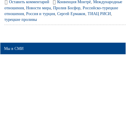
Оставить комментарий
Конвенция Монтрё
,
Международные
отношения
,
Новости мира
,
Пролив Босфор
,
Российско-турецкие
отношения
,
Россия и турция
,
Сергей Ермаков
,
ТИАЦ РИСИ
,
турецкие проливы
Мы в СМИ