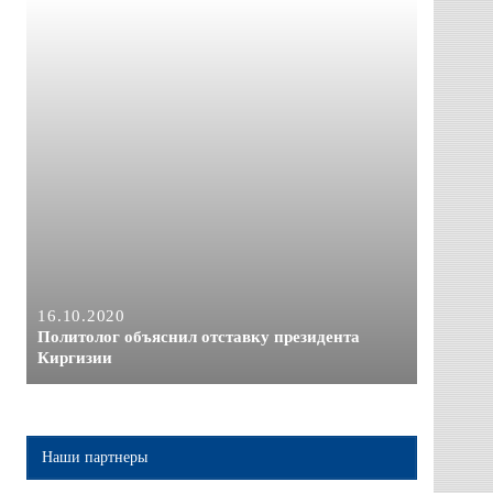
16.10.2020
Политолог объяснил отставку президента
Киргизии
Наши партнеры