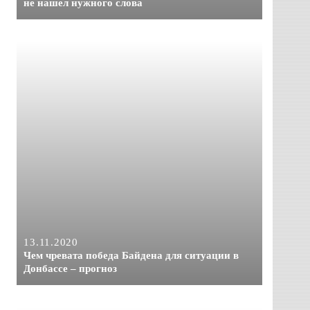
не нашел нужного слова
13.11.2020
Чем чревата победа Байдена для ситуации в
Донбассе – прогноз