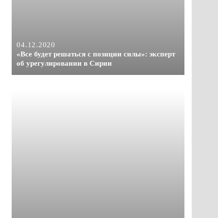
04.12.2020
«Все будет решаться с позиции силы»: эксперт
об урегулировании в Сирии