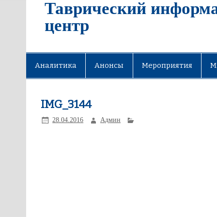
Таврический информ
центр
Аналитика
Анонсы
Мероприятия
М
IMG_3144
28.04.2016
Админ