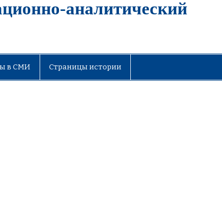
ационно-аналитический
ы в СМИ
Страницы истории