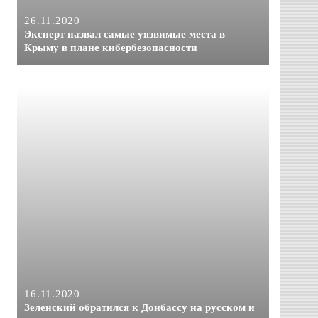
26.11.2020
Эксперт назвал самые уязвимые места в
Крыму в плане кибербезопасности
16.11.2020
Зеленский обратился к Донбассу на русском и