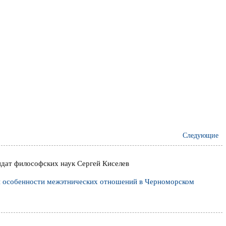
Следующие
идат философских наук Сергей Киселев
и особенности межэтнических отношений в Черноморском