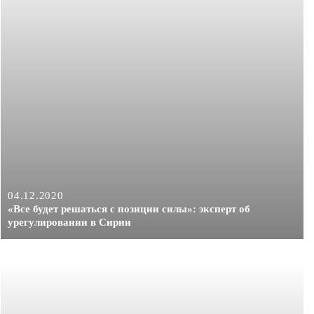
04.12.2020
«Все будет решаться с позиции силы»: эксперт об
урегулировании в Сирии