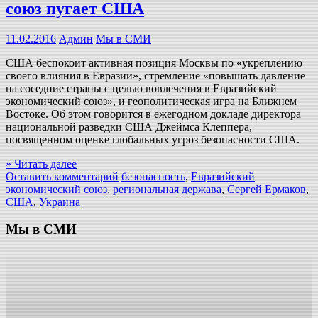
союз пугает США
11.02.2016
Админ
Мы в СМИ
США беспокоит активная позиция Москвы по «укреплению
своего влияния в Евразии», стремление «повышать давление
на соседние страны с целью вовлечения в Евразийский
экономический союз», и геополитическая игра на Ближнем
Востоке. Об этом говорится в ежегодном докладе директора
национальной разведки США Джеймса Клеппера,
посвященном оценке глобальных угроз безопасности США.
» Читать далее
Оставить комментарий
безопасность
,
Евразийский
экономический союз
,
региональная держава
,
Сергей Ермаков
,
США
,
Украина
Мы в СМИ