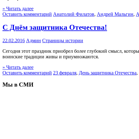
» Читать далее
Оставить комментарий
Анатолий Филатов
,
Андрей Мальгин
,
А
С Днём защитника Отечества!
22.02.2016
Админ
Страницы истории
Сегодня этот праздник приобрел более глубокий смысл, которы
воинские традиции живы и приумножаются.
» Читать далее
Оставить комментарий
23 февраля
,
День защитника Отечества
,
Мы в СМИ