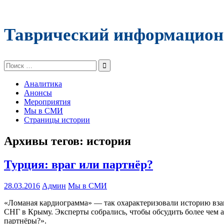
Таврический информацион
Поиск:
Аналитика
Анонсы
Мероприятия
Мы в СМИ
Страницы истории
Архивы тегов:
история
Турция: враг или партнёр?
28.03.2016
Админ
Мы в СМИ
«Ломаная кардиограмма» — так охарактеризовали историю вз
СНГ в Крыму. Эксперты собрались, чтобы обсудить более чем 
партнёры?».