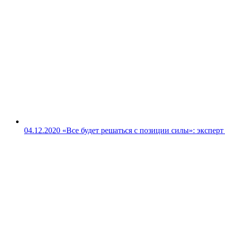
04.12.2020
«Все будет решаться с позиции силы»: экспер