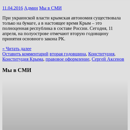
11.04.2016
Админ
Мы в СМИ
При украинской власти крымская автономия существовала
только на бумаге, а в настоящее время Крым – это
полноценная республика в составе России. Сегодня, 11
апреля, на полуострове отмечают вторую годовщину
принятия основного закона РК.
» Читать далее
Оставить комментарий
вторая годовщина
,
Конституция
,
Конституция Крыма
,
правовое оформление
,
Сергей Аксенов
Мы в СМИ