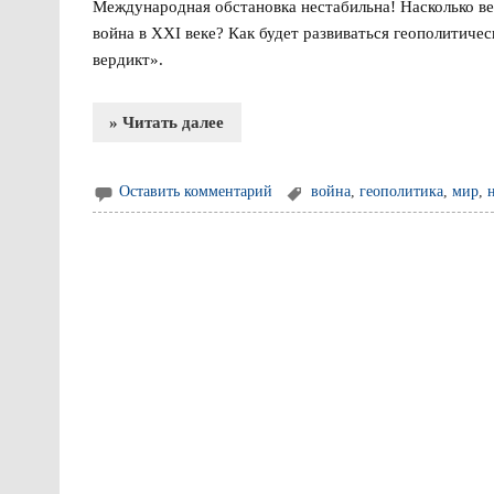
Международная обстановка нестабильна! Насколько в
война в XXI веке? Как будет развиваться геополитиче
вердикт».
» Читать далее
Оставить комментарий
война
,
геополитика
,
мир
,