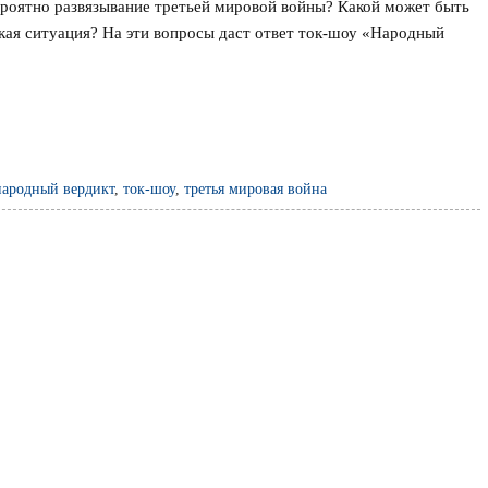
ероятно развязывание третьей мировой войны? Какой может быть
ская ситуация? На эти вопросы даст ответ ток-шоу «Народный
народный вердикт
,
ток-шоу
,
третья мировая война