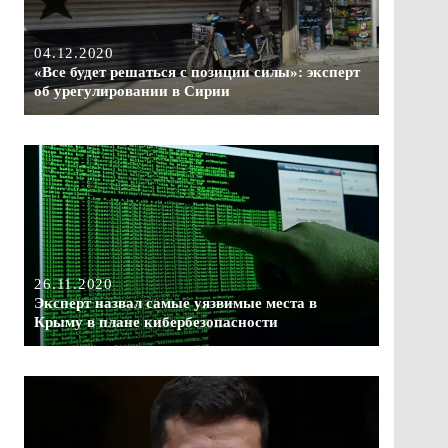
04.12.2020
«Все будет решаться с позиции силы»: эксперт
об урегулировании в Сирии
26.11.2020
Эксперт назвал самые уязвимые места в
Крыму в плане кибербезопасности