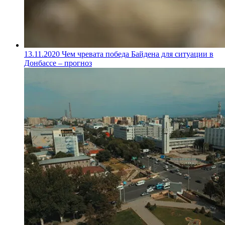
13.11.2020
Чем чревата победа Байдена для ситуации в
Донбассе – прогноз