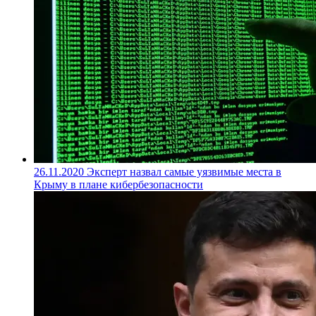
26.11.2020
Эксперт назвал самые уязвимые места в
Крыму в плане кибербезопасности