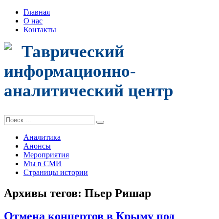
Главная
О нас
Контакты
Таврический
информационно-
аналитический центр
Поиск:
Аналитика
Анонсы
Мероприятия
Мы в СМИ
Страницы истории
Архивы тегов:
Пьер Ришар
Отмена концертов в Крыму под