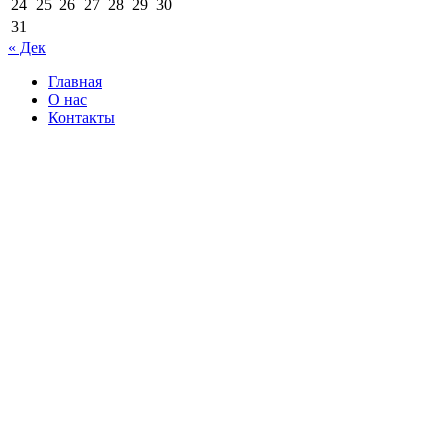
24
25
26
27
28
29
30
31
« Дек
Главная
О нас
Контакты