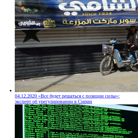
04.12.2020
«Все будет решаться с позиции силы»:
эксперт об урегулировании в Сирии