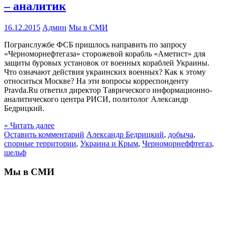
– аналитик
16.12.2015
Админ
Мы в СМИ
Погранслужбе ФСБ пришлось направить по запросу
«Черноморнефтегаза» сторожевой корабль «Аметист» для
защиты буровых установок от военных кораблей Украины.
Что означают действия украинских военных? Как к этому
относиться Москве? На эти вопросы корреспонденту
Pravda.Ru ответил директор Таврического информационно-
аналитического центра РИСИ, политолог Александр
Бедрицкий.
» Читать далее
Оставить комментарий
Александр Бедрицкий
,
добыча
,
спорные территории
,
Украина и Крым
,
Черноморнеффтегаз
,
шельф
Мы в СМИ