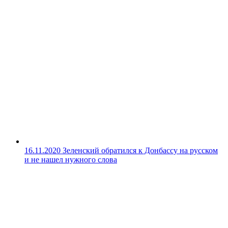
16.11.2020
Зеленский обратился к Донбассу на русском
и не нашел нужного слова