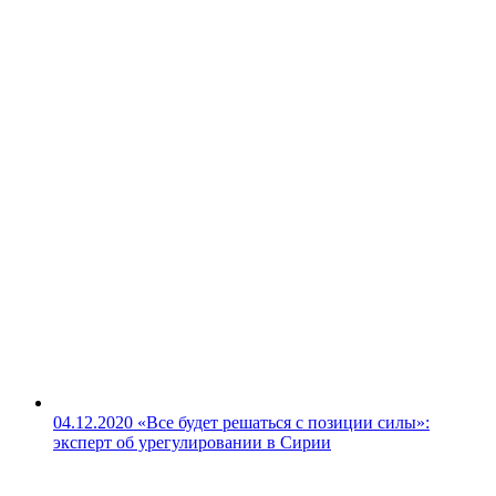
04.12.2020
«Все будет решаться с позиции силы»:
эксперт об урегулировании в Сирии