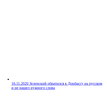
16.11.2020
Зеленский обратился к Донбассу на русском
и не нашел нужного слова