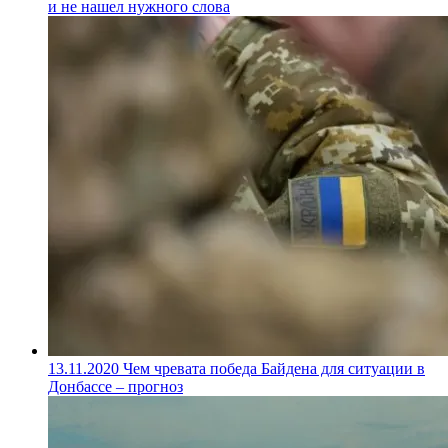
и не нашел нужного слова
13.11.2020
Чем чревата победа Байдена для ситуации в
Донбассе – прогноз