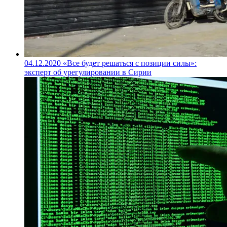
04.12.2020
«Все будет решаться с позиции силы»:
эксперт об урегулировании в Сирии