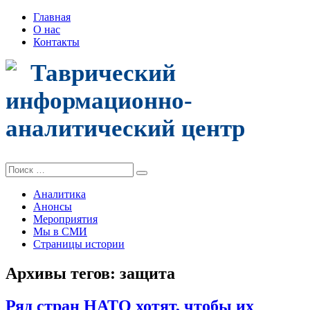
Главная
О нас
Контакты
Таврический
информационно-
аналитический центр
Поиск:
Аналитика
Анонсы
Мероприятия
Мы в СМИ
Страницы истории
Архивы тегов:
защита
Ряд стран НАТО хотят, чтобы их