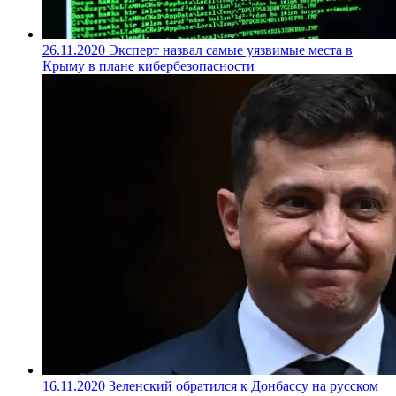
26.11.2020
Эксперт назвал самые уязвимые места в
Крыму в плане кибербезопасности
16.11.2020
Зеленский обратился к Донбассу на русском