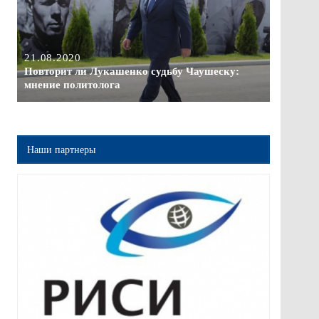
21.08.2020
Повторит ли Лукашенко судьбу Чаушеску:
мнение политолога
Наши партнеры