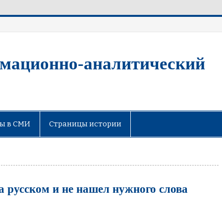
мационно-аналитический
ы в СМИ
Страницы истории
а русском и не нашел нужного слова