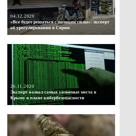
04.12.2020
«Все будет решаться с позиции силы»: эксперт
об урегулировании в Сирии
26.11.2020
Эксперт назвал самые уязвимые места в
Крыму в плане кибербезопасности