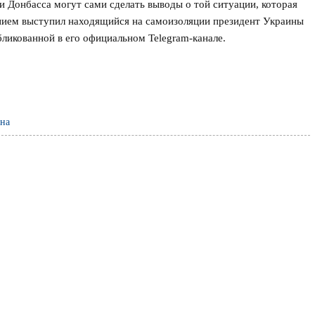
онбасса могут сами сделать выводы о той ситуации, которая
нием выступил находящийся на самоизоляции президент Украины
ликованной в его официальном Telegram-канале.
на