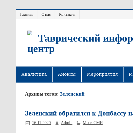
Главная
О нас
Контакты
Таврический инфор
центр
Аналитика
Анонсы
Мероприятия
М
Архивы тегов:
Зеленский
Зеленский обратился к Донбассу н
16.11.2020
Admin
Мы в СМИ