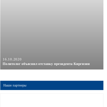
16.10.2020
Политолог объяснил отставку президента Киргизии
Наши партнеры