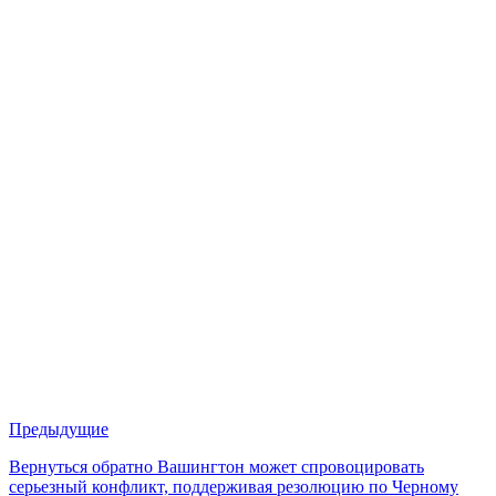
Предыдущие
Вернуться обратно Вашингтон может спровоцировать
серьезный конфликт, поддерживая резолюцию по Черному