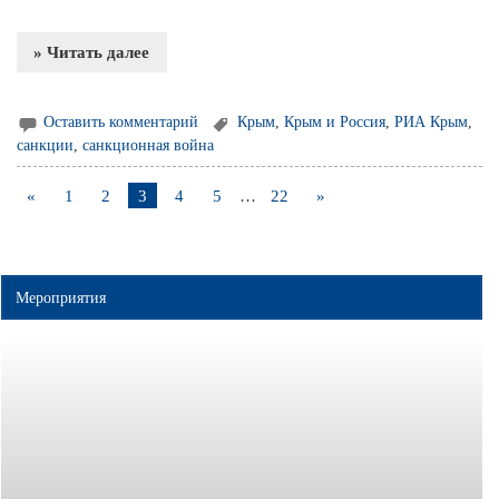
» Читать далее
Оставить комментарий
Крым
,
Крым и Россия
,
РИА Крым
,
санкции
,
санкционная война
«
1
2
3
4
5
…
22
»
Мероприятия