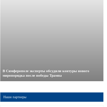
В Симферополе эксперты обсудили контуры нового
миропорядка после победы Трампа
Наши партнеры