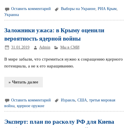
Оставить комментарий
Выборы на Украине
,
РИА Крым
,
Украина
Заложники ужаса: в Крыму оценили
вероятность ядерной войны
31.01.2019
Admin
Мы в СМИ
В мире забыли, что стремиться нужно к сокращению ядерного
потенциала, а не к его наращиванию.
» Читать далее
Оставить комментарий
Израиль
,
США
,
третья мировая
война
,
ядерное оружие
Эксперт: план по расколу РФ для Киева