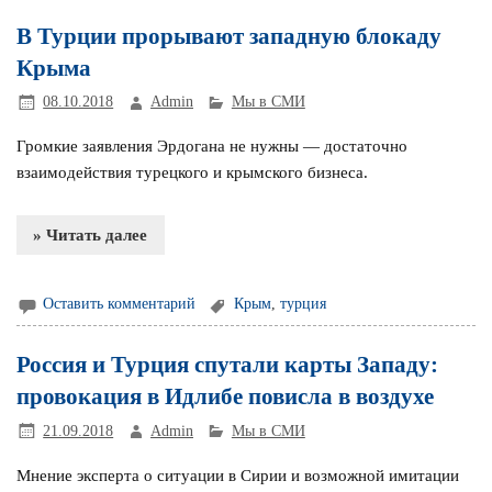
В Турции прорывают западную блокаду
Крыма
08.10.2018
Admin
Мы в СМИ
Громкие заявления Эрдогана не нужны — достаточно
взаимодействия турецкого и крымского бизнеса.
» Читать далее
Оставить комментарий
Крым
,
турция
Россия и Турция спутали карты Западу:
провокация в Идлибе повисла в воздухе
21.09.2018
Admin
Мы в СМИ
Мнение эксперта о ситуации в Сирии и возможной имитации