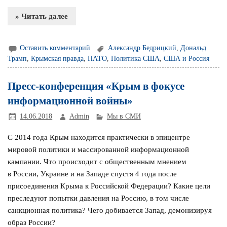
» Читать далее
Оставить комментарий
Александр Бедрицкий
,
Дональд
Трамп
,
Крымская правда
,
НАТО
,
Политика США
,
США и Россия
Пресс-конференция «Крым в фокусе
информационной войны»
14.06.2018
Admin
Мы в СМИ
С 2014 года Крым находится практически в эпицентре
мировой политики и массированной информационной
кампании. Что происходит с общественным мнением
в России, Украине и на Западе спустя 4 года после
присоединения Крыма к Российской Федерации? Какие цели
преследуют попытки давления на Россию, в том числе
санкционная политика? Чего добивается Запад, демонизируя
образ России?