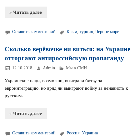
» Читать далее
Оставить комментарий
Крым
,
турция
,
Черное море
Сколько верёвочке ни виться: на Украине
отторгают антироссийскую пропаганду
12.10.2018
Admin
Мы в СМИ
Украинские наци, возможно, выиграли битву за
евроинтеграцию, но вряд ли выиграют войну за ненависть к
русским.
» Читать далее
Оставить комментарий
Россия
,
Украина