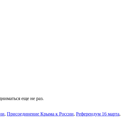
ниматься еще не раз.
ии
,
Присоединение Крыма к России
,
Референдум 16 марта
,