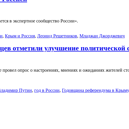
тся в экспертное сообщество России».
ти
,
Крым и Россия
,
Леонид Решетников
,
Младжан Джорджевич
ьцев отметили улучшение политической
 провел опрос о настроениях, мнениях и ожиданиях жителей с
Владимир Путин
,
год в России
,
Годовщина референдума в Крыму