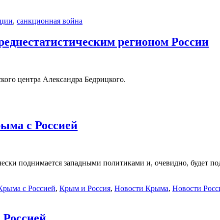
кции
,
санкционная война
среднестатистическим регионом России
кого центра Александра Бедрицкого.
рыма с Россией
ески поднимается западными политиками и, очевидно, будет под
Крыма с Россией
,
Крым и Россия
,
Новости Крыма
,
Новости Росс
 Россией