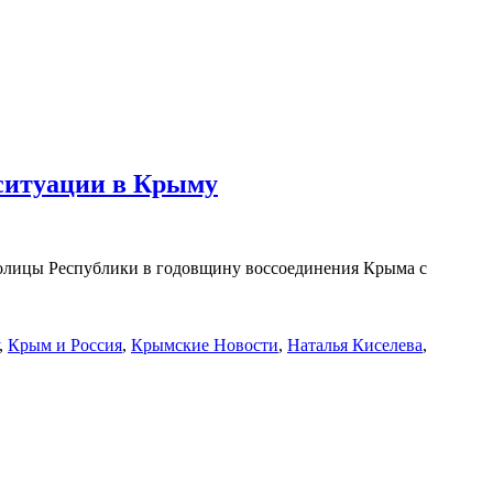
 ситуации в Крыму
толицы Республики в годовщину воссоединения Крыма с
,
Крым и Россия
,
Крымские Новости
,
Наталья Киселева
,