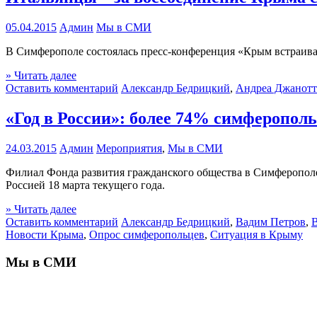
05.04.2015
Админ
Мы в СМИ
В Симферополе состоялась пресс-конференция «Крым встраивае
» Читать далее
Оставить комментарий
Александр Бедрицкий
,
Андреа Джанот
«Год в России»: более 74% симферопол
24.03.2015
Админ
Мероприятия
,
Мы в СМИ
Филиал Фонда развития гражданского общества в Симферополе
Россией 18 марта текущего года.
» Читать далее
Оставить комментарий
Александр Бедрицкий
,
Вадим Петров
,
Новости Крыма
,
Опрос симферопольцев
,
Ситуация в Крыму
Мы в СМИ