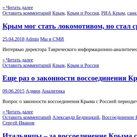
» Читать далее
Оставить комментарий
Крым
,
Крым и Россия
,
РИА Крым
,
сан
Крым мог стать локомотивом, но стал 
25.04.2018
Admin
Мы в СМИ
Интервью директора Таврического информационно-аналитичес
» Читать далее
Оставить комментарий
Крым
,
Крым и Россия
Еще раз о законности воссоединения К
09.06.2015
Админ
Аналитика
Вопрос о законности воссоединения Крыма с Россией периодич
» Читать далее
Оставить комментарий
Александр Бедрицкий
,
Воссоединение 
Сергей Иванов
Итальянцы – за воссоединение Крыма с