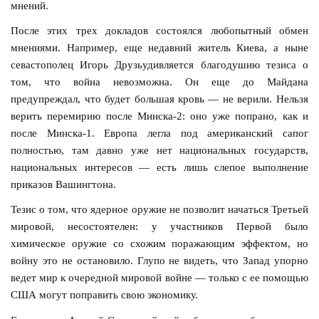
мнений.
После этих трех докладов состоялся любопытный обмен
мнениями. Например, еще недавний житель Киева, а ныне
севастополец Игорь Друзьудивляется благодушию тезиса о
том, что война невозможна. Он еще до Майдана
предупреждал, что будет большая кровь — не верили. Нельзя
верить перемирию после Минска-2: оно уже попрано, как и
после Минска-1. Европа легла под американский сапог
полностью, там давно уже нет национальных государств,
национальных интересов — есть лишь слепое выполнение
приказов Вашингтона.
Тезис о том, что ядерное оружие не позволит начаться Третьей
мировой, несостоятелен: у участников Первой было
химическое оружие со схожим поражающим эффектом, но
войну это не остановило. Глупо не видеть, что Запад упорно
ведет мир к очередной мировой войне — только с ее помощью
США могут поправить свою экономику.