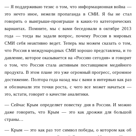
— Я поддерживаю тезис о том, что информационная война —
это нечто иное, нежели пропаганда в СМИ. Я бы не стал
говорить о выигрыше-проигрыше в каких-то категорических
вариантах. Помните, мы с вами беседовали в октябре 2013
года — тогда вы задали вопрос, почему Россия в мировых
СМИ себя неактивно ведет. Теперь мы можем сказать о том,
что Россия в международных СМИ хорошо представлена, и то
давление, которое оказывается на «Россию сегодня» и говорит
о том, что Россия стала активным поставщиком медийного
продукта. В этом плане это уже огромный прогресс, огромное
достижение. Полтора года назад мы с вами в интервью как раз
и обозначали эти точки роста, с чего все может начаться —
это, кстати, говорит о качестве аналитики.
— Сейчас Крым определяет повестку дня в России. И можно
даже говорить, что Крым — это как дрожжи для большой
страны…
— Крым — это как раз тот символ победы, о котором как об