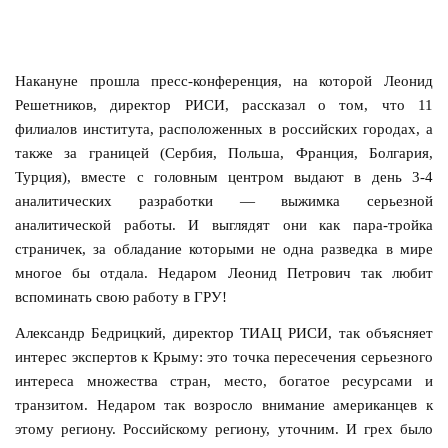
Накануне прошла пресс-конференция, на которой Леонид
Решетников, директор РИСИ, рассказал о том, что 11
филиалов института, расположенных в российских городах, а
также за границей (Сербия, Польша, Франция, Болгария,
Турция), вместе с головным центром выдают в день 3-4
аналитических разработки — выжимка серьезной
аналитической работы. И выглядят они как пара-тройка
страничек, за обладание которыми не одна разведка в мире
многое бы отдала. Недаром Леонид Петрович так любит
вспоминать свою работу в ГРУ!
Александр Бедрицкий, директор ТИАЦ РИСИ, так объясняет
интерес экспертов к Крыму: это точка пересечения серьезного
интереса множества стран, место, богатое ресурсами и
транзитом. Недаром так возросло внимание американцев к
этому региону. Российскому региону, уточним. И грех было