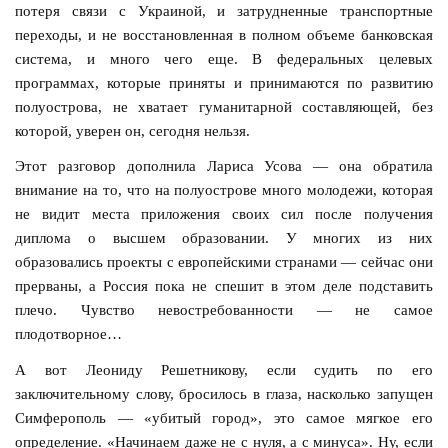
потеря связи с Украиной, и затрудненные транспортные
переходы, и не восстановленная в полном объеме банковская
система, и много чего еще. В федеральных целевых
программах, которые приняты и принимаются по развитию
полуострова, не хватает гуманитарной составляющей, без
которой, уверен он, сегодня нельзя.
Этот разговор дополнила Лариса Усова — она обратила
внимание на то, что на полуострове много молодежи, которая
не видит места приложения своих сил после получения
диплома о высшем образовании. У многих из них
образовались проекты с европейскими странами — сейчас они
прерваны, а Россия пока не спешит в этом деле подставить
плечо. Чувство невостребованности — не самое
плодотворное…
А вот Леониду Решетникову, если судить по его
заключительному слову, бросилось в глаза, насколько запущен
Симферополь — «убитый город», это самое мягкое его
определение. «Начинаем даже не с нуля, а с минуса». Ну, если