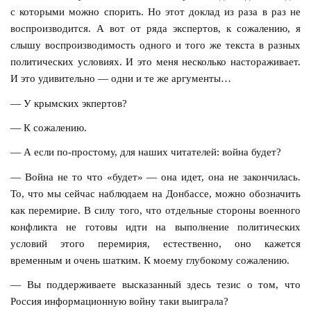
с которыми можно спорить. Но этот доклад из раза в раз не
воспроизводится. А вот от ряда экспертов, к сожалению, я
слышу воспроизводимость одного и того же текста в разных
политических условиях. И это меня несколько настораживает.
И это удивительно — одни и те же аргументы…
— У крымских экпертов?
— К сожалению.
— А если по-простому, для наших читателей: война будет?
— Война не то что «будет» — она идет, она не закончилась.
То, что мы сейчас наблюдаем на Донбассе, можно обозначить
как перемирие. В силу того, что отдельные стороны военного
конфликта не готовы идти на выполнение политических
условий этого перемирия, естественно, оно кажется
временным и очень шатким. К моему глубокому сожалению.
— Вы поддерживаете высказанный здесь тезис о том, что
Россия информационную войну таки выиграла?