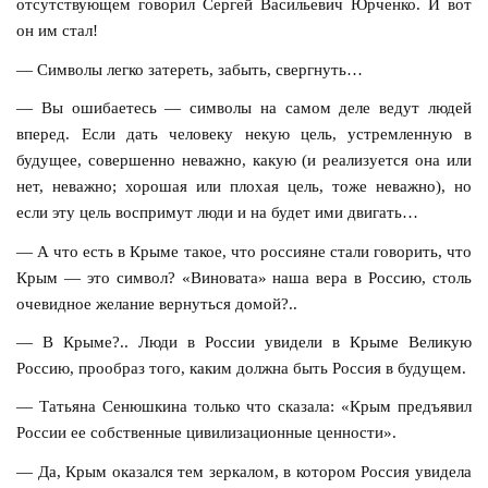
отсутствующем говорил Сергей Васильевич Юрченко. И вот
он им стал!
— Символы легко затереть, забыть, свергнуть…
— Вы ошибаетесь — символы на самом деле ведут людей
вперед. Если дать человеку некую цель, устремленную в
будущее, совершенно неважно, какую (и реализуется она или
нет, неважно; хорошая или плохая цель, тоже неважно), но
если эту цель воспримут люди и на будет ими двигать…
— А что есть в Крыме такое, что россияне стали говорить, что
Крым — это символ? «Виновата» наша вера в Россию, столь
очевидное желание вернуться домой?..
— В Крыме?.. Люди в России увидели в Крыме Великую
Россию, прообраз того, каким должна быть Россия в будущем.
— Татьяна Сенюшкина только что сказала: «Крым предъявил
России ее собственные цивилизационные ценности».
— Да, Крым оказался тем зеркалом, в котором Россия увидела