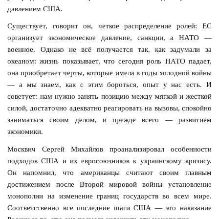
давлением США.
Существует, говорит он, четкое распределение ролей: ЕС
организует экономическое давление, санкции, а НАТО —
военное. Однако не всё получается так, как задумали за
океаном: жизнь показывает, что сегодня роль НАТО падает,
она приобретает черты, которые имела в годы холодной войны
— а мы знаем, как с этим бороться, опыт у нас есть. И
советует: нам нужно занять позицию между мягкой и жесткой
силой, достаточно адекватно реагировать на вызовы, спокойно
заниматься своим делом, и прежде всего — развитием
экономики.
Москвич Сергей Михайлов проанализировал особенности
подходов США и их евросоюзников к украинскому кризису.
Он напомнил, что американцы считают своим главным
достижением после Второй мировой войны установление
монополии на изменение границ государств во всем мире.
Соответственно все последние шаги США — это наказание