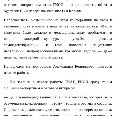
о таком говорит сам глава РИСИ — надо полагать, об этом
будет знать (и наверняка уже знает) и Кремль.
Пересказывать услышанное на этой конференции на этом и
закончим, хотя многое в наш отчет не поместилось. Много
внимания было уделено и межнациональным проблемам, и
влиянию западной культуры, и углубления процесса
самоидентификации, и теме появления нацистских
настроений, непрофессионализма крымских кадров — даже
перечисление займет много места.
Напоследок мы попросили Александра Бедрицкого подвести
итог ее работы.
— Вы заявили о начале работы ТИАЦ РИСИ сразу таким
мощным экспертным мозговым штурмом…
— Да, мы непосредственно перешли к тематике, которая была
озвучена на конференции, потому что для этого мы и созданы.
Сидеть и перемалывать уже известное — неинтересно ни нам,
ни заказчикам информации, ни тем аналитическим