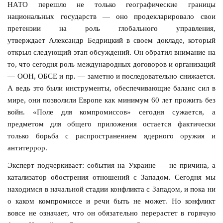
НАТО перешло не только географические границы
национальных государств — оно продекларировало свои
претензии на роль глобального управления,
утверждает Александр Бедрицкий в своем докладе, который
открыл следующий этап обсуждений. Он обратил внимание на
то, что сегодня роль международных договоров и организаций
— ООН, ОБСЕ и пр. — заметно и последовательно снижается.
А ведь это были инструменты, обеспечивающие баланс сил в
мире, они позволили Европе как минимум 60 лет прожить без
войн. «Поле для компромиссов» сегодня сужается, а
предметом для общего приложения остается фактически
только борьба с распространением ядерного оружия и
антитеррор.
Эксперт подчеркивает: события на Украине — не причина, а
катализатор обострения отношений с Западом. Сегодня мы
находимся в начальной стадии конфликта с Западом, и пока ни
о каком компромиссе и речи быть не может. Но конфликт
вовсе не означает, что он обязательно перерастет в горячую