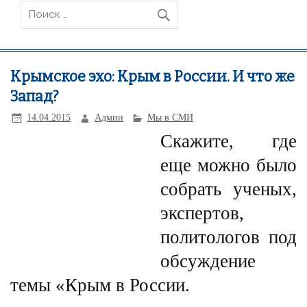
Крымское эхо: Крым в России. И что же
Запад?
14.04.2015
Админ
Мы в СМИ
Скажите, где
еще можно было
собрать ученых,
экспертов,
политологов под
обсуждение
темы «Крым в России.