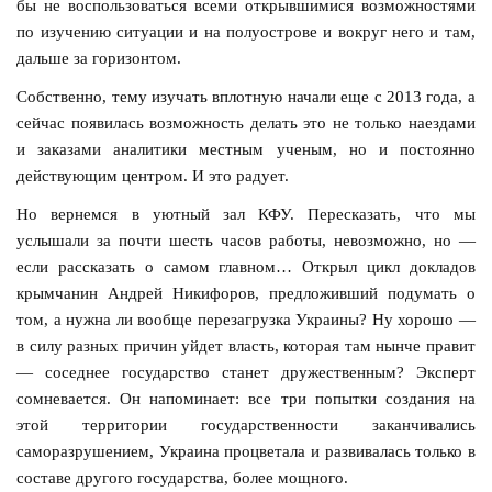
бы не воспользоваться всеми открывшимися возможностями
по изучению ситуации и на полуострове и вокруг него и там,
дальше за горизонтом.
Собственно, тему изучать вплотную начали еще с 2013 года, а
сейчас появилась возможность делать это не только наездами
и заказами аналитики местным ученым, но и постоянно
действующим центром. И это радует.
Но вернемся в уютный зал КФУ. Пересказать, что мы
услышали за почти шесть часов работы, невозможно, но —
если рассказать о самом главном… Открыл цикл докладов
крымчанин Андрей Никифоров, предложивший подумать о
том, а нужна ли вообще перезагрузка Украины? Ну хорошо —
в силу разных причин уйдет власть, которая там нынче правит
— соседнее государство станет дружественным? Эксперт
сомневается. Он напоминает: все три попытки создания на
этой территории государственности заканчивались
саморазрушением, Украина процветала и развивалась только в
составе другого государства, более мощного.