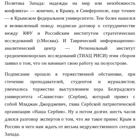
Политика Запада: надежды на мир или неизбежность
конфликта» — конечно, в Крыму, в Симферополе, еще точнее
— в Крымском федеральном университете. Тем более нашелся
и великолепный повод: подписан договор о сотрудничестве
между КФУ и Российским институтом стратегических
исследований (г.Москва). И Таврический информационно-
аналитический центр — Региональный институт
средиземноморских исследований (ТИАЦ РИСИ) этим сбором
заявил о том, что он начинает свою работу на полуострове.
Подписание прошло в торжественной обстановке, при
стечении преподавателей, студентов и журналистов;
увенчалось торжество выступлением хора Белградского
университета «Славистов» (Сербия), который привез с
собой Младжан Джорджевич, глава Сербской патриотической
организации «Наша Сербия». Ну а потом долгих шесть часов
длился разговор экспертов о том, что же такое принес Крым в
Россию и чего нам ждать от весьма недружественного сегодня
Запада.