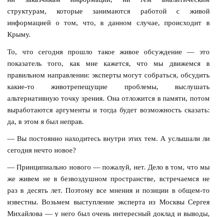
структурам, которые занимаются работой с живой
информацией о том, что, в данном случае, происходит в
Крыму.
То, что сегодня прошло такое живое обсуждение — это
показатель того, как мне кажется, что мы движемся в
правильном направлении: эксперты могут собраться, обсудить
какие-то животрепещущие проблемы, выслушать
альтернативную точку зрения. Она отложится в памяти, потом
выработаются аргументы и тогда будет возможность сказать:
да, в этом я был неправ.
— Вы постоянно находитесь внутри этих тем. А услышали ли
сегодня нечто новое?
— Принципиально нового — пожалуй, нет. Дело в том, что мы
же живем не в безвоздушном пространстве, встречаемся не
раз в десять лет. Поэтому все мнения и позиции в общем-то
известны. Возьмем выступление эксперта из Москвы Сергея
Михайлова — у него был очень интересный доклад и выводы,