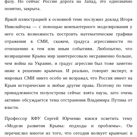
фазу. Но сейчас России дорога на Запад, это однозначно
понятно, закрыта.
Яркой иллюстрацией к основной теме послужил доклад Игоря
Николайчука — с помощью компьютерного моделирования у
него есть возможность построить математические графики
отражения в СМИ, скажем, градуса агрессивности по
отношению к тем или иным событиям. Любопытно, что
возвращение Крыма мир заинтересовало несравненно больше,
чем война на Украине, и градус агрессии был тоже заметно
ниже к решению крымчан. И реально, говорит эксперт, в
мировых СМИ никто особо не возражал, что Россия имеет на
Крым исторические и любые другие права. Поэтому по теме
принадлежности полуострова сейчас взята пауза, зато очень
активно обсуждается тема отстранения Владимира Путина от
власти.
Профессор КФУ Сергей Юрченко взялся осветить тему
«Модели развития Крыма: подходы и проблемы». Он
перечислил многое из того, что сегодня волнует крымчан: и