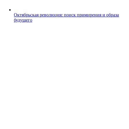
Октябрьская революция: поиск примирения и образа
будущего