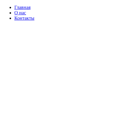
Главная
О нас
Контакты