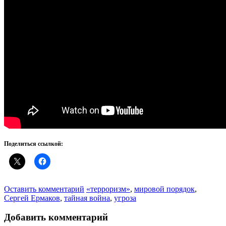
Поделиться ссылкой:
Оставить комментарий
«терроризм»
,
мировой порядок
,
Сергей Ермаков
,
тайная война
,
угроза
Добавить комментарий