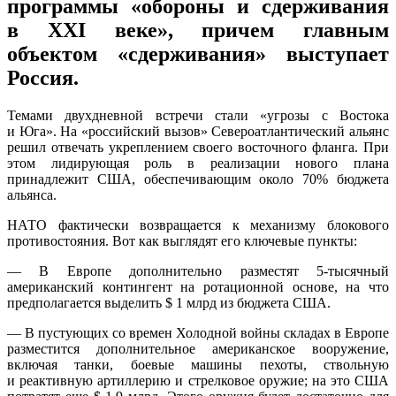
программы «обороны и сдерживания
в XXI веке», причем главным
объектом «сдерживания» выступает
Россия.
Темами двухдневной встречи стали «угрозы с Востока
и Юга». На «российский вызов» Североатлантический альянс
решил отвечать укреплением своего восточного фланга. При
этом лидирующая роль в реализации нового плана
принадлежит США, обеспечивающим около 70% бюджета
альянса.
НАТО фактически возвращается к механизму блокового
противостояния. Вот как выглядят его ключевые пункты:
— В Европе дополнительно разместят 5-тысячный
американский контингент на ротационной основе, на что
предполагается выделить $ 1 млрд из бюджета США.
— В пустующих со времен Холодной войны складах в Европе
разместится дополнительное американское вооружение,
включая танки, боевые машины пехоты, ствольную
и реактивную артиллерию и стрелковое оружие; на это США