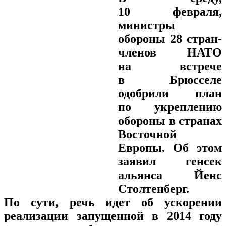
10 февраля,
министры
обороны 28 стран-
членов НАТО
на встрече
в Брюсселе
одобрили план
по укреплению
обороны в странах
Восточной
Европы. Об этом
заявил генсек
альянса
Йенс
Столтенберг
.
По сути, речь идет об ускорении
реализации запущенной в 2014 году