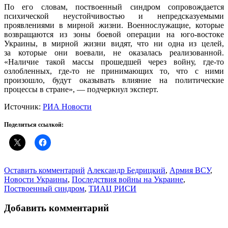
По его словам, поствоенный синдром сопровождается
психической неустойчивостью и непредсказуемыми
проявлениями в мирной жизни. Военнослужащие, которые
возвращаются из зоны боевой операции на юго-востоке
Украины, в мирной жизни видят, что ни одна из целей,
за которые они воевали, не оказалась реализованной.
«Наличие такой массы прошедшей через войну, где-то
озлобленных, где-то не принимающих то, что с ними
произошло, будут оказывать влияние на политические
процессы в стране», — подчеркнул эксперт.
Источник:
РИА Новости
Поделиться ссылкой:
Оставить комментарий
Александр Бедрицкий
,
Армия ВСУ
,
Новости Украины
,
Последствия войны на Украине
,
Поствоенный синдром
,
ТИАЦ РИСИ
Добавить комментарий