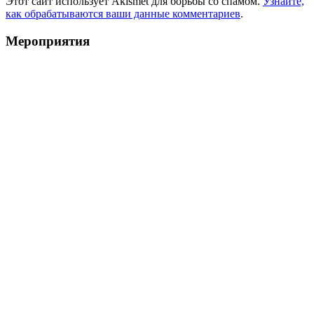
Этот сайт использует Akismet для борьбы со спамом.
Узнайте,
как обрабатываются ваши данные комментариев
.
Мероприятия