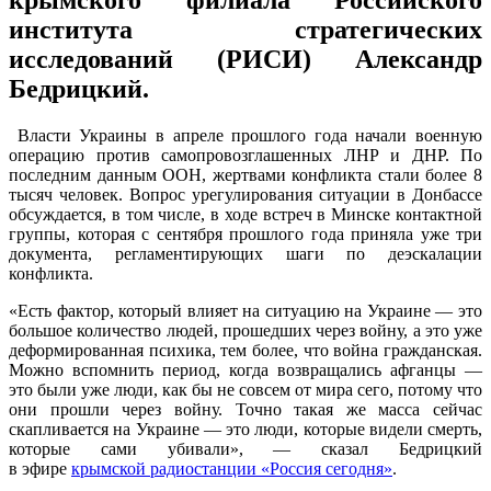
института стратегических
исследований (РИСИ) Александр
Бедрицкий.
Власти Украины в апреле прошлого года начали военную
операцию против самопровозглашенных ЛНР и ДНР. По
последним данным ООН, жертвами конфликта стали более 8
тысяч человек. Вопрос урегулирования ситуации в Донбассе
обсуждается, в том числе, в ходе встреч в Минске контактной
группы, которая с сентября прошлого года приняла уже три
документа, регламентирующих шаги по деэскалации
конфликта.
«Есть фактор, который влияет на ситуацию на Украине — это
большое количество людей, прошедших через войну, а это уже
деформированная психика, тем более, что война гражданская.
Можно вспомнить период, когда возвращались афганцы —
это были уже люди, как бы не совсем от мира сего, потому что
они прошли через войну. Точно такая же масса сейчас
скапливается на Украине — это люди, которые видели смерть,
которые сами убивали», — сказал Бедрицкий
в эфире
крымской радиостанции «Россия сегодня»
.