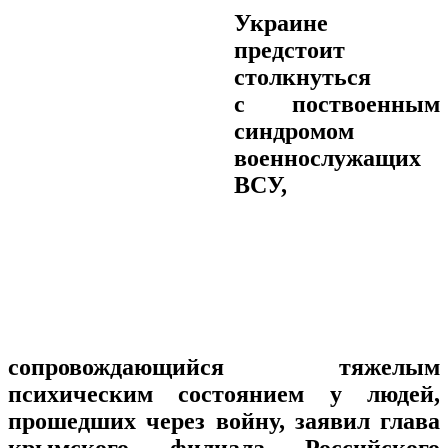
Украине
предстоит
столкнуться
с поствоенным
синдромом
военнослужащих
ВСУ,
сопровождающийся тяжелым
психическим состоянием у людей,
прошедших через войну, заявил глава
крымского филиала Российского