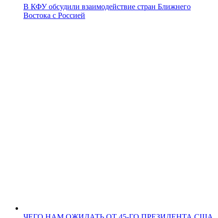
В КФУ обсудили взаимодействие стран Ближнего
Востока с Россией
ЧЕГО НАМ ОЖИДАТЬ ОТ 45-ГО ПРЕЗИДЕНТА США