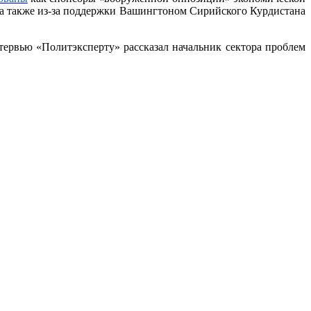
а также из-за поддержки Вашингтоном Сирийского Курдистана
тервью «Политэксперту» рассказал начальник сектора проблем