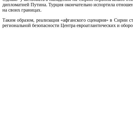
дипломатией Путина. Турция окончательно испортила отноше
на своих границах.
Таким образом, реализация «афганского сценария» в Сирии с
региональной безопасности Центра евроатлантических и обо