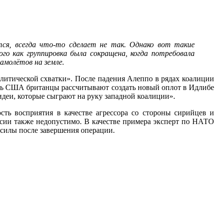
тся, всегда что-то сделает не так. Однако вот такие
го как группировка была сокращена, когда потребовала
амолётов на земле.
литической схватки». После падения Алеппо в рядах коалиции
ощь США британцы рассчитывают создать новый оплот в Идлибе
идеи, которые сыграют на руку западной коалиции».
сть восприятия в качестве агрессора со стороны сирийцев и
сии также недопустимо. В качестве примера эксперт по НАТО
 силы после завершения операции.