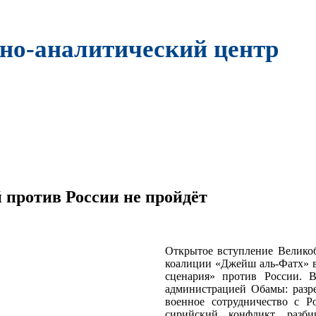
но-аналитический центр
 против России не пройдёт
Открытое вступление Великоб
коалиции «Джейш аль-Фатх» в
сценария» против России. 
администрацией Обамы: разр
военное сотрудничество с Р
сирийский конфликт, разби