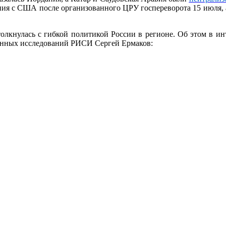
ния с США после организованного ЦРУ госпереворота 15 июля, 
толкнулась с гибкой политикой России в регионе. Об этом в ин
ронных исследований РИСИ Сергей Ермаков: