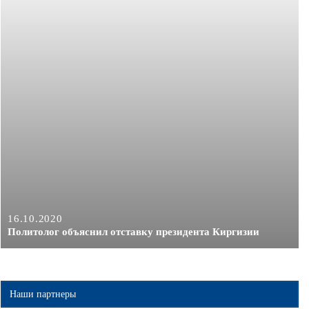
16.10.2020
Политолог объяснил отставку президента Киргизии
Наши партнеры