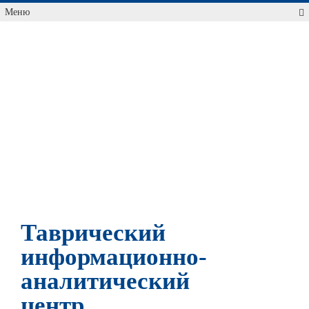
Меню
Таврический
информационно-
аналитический
центр