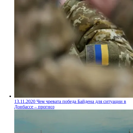
13.11.2020
Чем чревата победа Байдена для ситуации в
Донбассе – прогноз