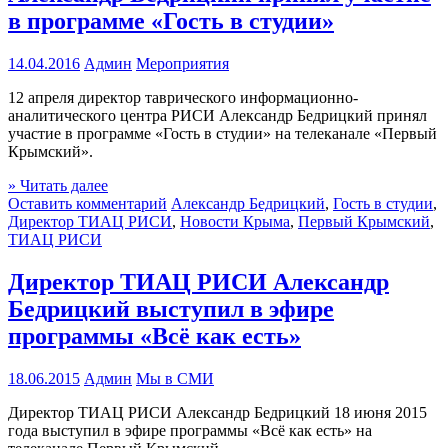
в программе «Гость в студии»
14.04.2016
Админ
Мероприятия
12 апреля директор таврического информационно-
аналитического центра РИСИ Александр Бедрицкий принял
участие в программе «Гость в студии» на телеканале «Первый
Крымский».
» Читать далее
Оставить комментарий
Александр Бедрицкий
,
Гость в студии
,
Директор ТИАЦ РИСИ
,
Новости Крыма
,
Первый Крымский
,
ТИАЦ РИСИ
Директор ТИАЦ РИСИ Александр
Бедрицкий выступил в эфире
программы «Всё как есть»
18.06.2015
Админ
Мы в СМИ
Директор ТИАЦ РИСИ Александр Бедрицкий 18 июня 2015
года выступил в эфире программы «Всё как есть» на