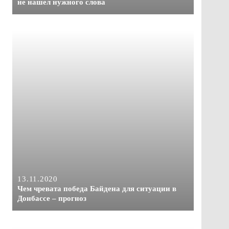
не нашел нужного слова
13.11.2020
Чем чревата победа Байдена для ситуации в
Донбассе – прогноз