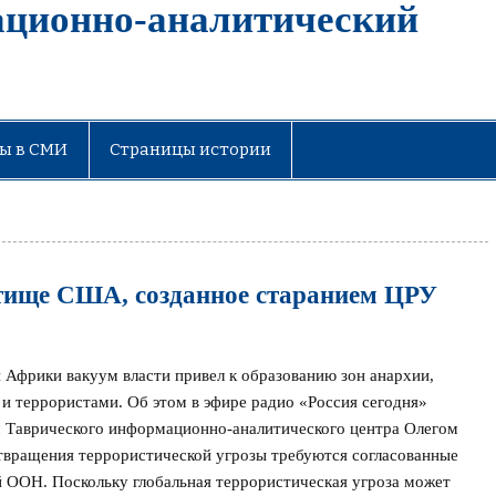
ационно-аналитический
ы в СМИ
Страницы истории
тище США, созданное старанием ЦРУ
 Африки вакуум власти привел к образованию зон анархии,
 и террористами. Об этом в эфире радио «Россия сегодня»
м Таврического информационно-аналитического центра Олегом
отвращения террористической угрозы требуются согласованные
 ООН. Поскольку глобальная террористическая угроза может