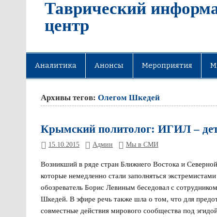
Таврический информ
центр
Аналитика
Анонсы
Мероприятия
М
Архивы тегов:
Олегом Шкедей
Крымский политолог: ИГИЛ – де
15.10.2015
Админ
Мы в СМИ
Возникший в ряде стран Ближнего Востока и Северной
которые немедленно стали заполняться экстремистами
обозреватель Борис Левиным беседовал с сотруднико
Шкедей. В эфире речь также шла о том, что для пред
совместные действия мирового сообщества под эгидой