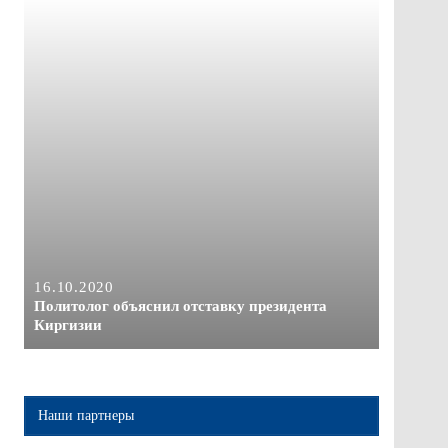
16.10.2020
Политолог объяснил отставку президента
Киргизии
Наши партнеры