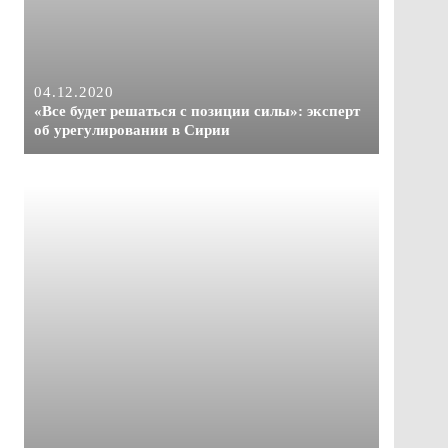
04.12.2020
«Все будет решаться с позиции силы»: эксперт
об урегулировании в Сирии