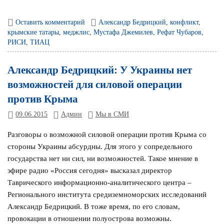
Оставить комментарий
Александр Бедрицкий
,
конфликт
,
крымские татары
,
меджлис
,
Мустафа Джемилев
,
Рефат Чубаров
,
РИСИ
,
ТИАЦ
Александр Бедрицкий: У Украины нет
возможностей для силовой операции
против Крыма
09.06.2015
Админ
Мы в СМИ
Разговоры о возможной силовой операции против Крыма со
стороны Украины абсурдны. Для этого у сопредельного
государства нет ни сил, ни возможностей. Такое мнение в
эфире радио «Россия сегодня» высказал директор
Таврического информационно-аналитического центра –
Регионального института средиземноморских исследований
Александр Бедрицкий. В тоже время, по его словам,
провокации в отношении полуострова возможны.