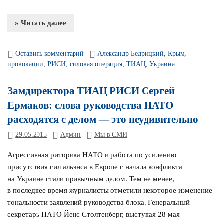
» Читать далее
Оставить комментарий
Александр Бедрицкий
,
Крым
,
провокации
,
РИСИ
,
силовая операция
,
ТИАЦ
,
Украина
Замдиректора ТИАЦ РИСИ Сергей
Ермаков: слова руководства НАТО
расходятся с делом — это неудивительно
29.05.2015
Админ
Мы в СМИ
Агрессивная риторика НАТО и работа по усилению
присутствия сил альянса в Европе с начала конфликта
на Украине стали привычным делом. Тем не менее,
в последнее время журналисты отметили некоторое изменение
тональности заявлений руководства блока. Генеральный
секретарь НАТО Йенс Столтенберг, выступая 28 мая