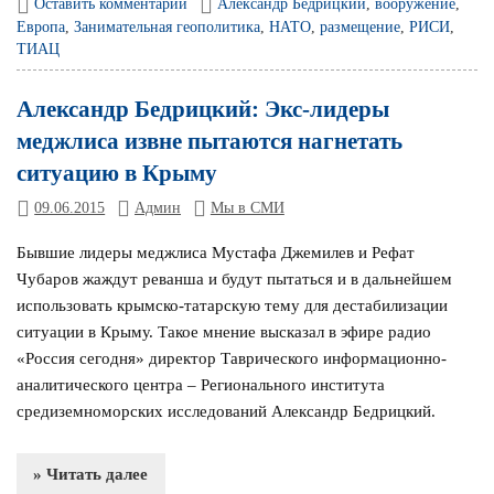
Оставить комментарий
Александр Бедрицкий
,
вооружение
,
Европа
,
Занимательная геополитика
,
НАТО
,
размещение
,
РИСИ
,
ТИАЦ
Александр Бедрицкий: Экс-лидеры
меджлиса извне пытаются нагнетать
ситуацию в Крыму
09.06.2015
Админ
Мы в СМИ
Бывшие лидеры меджлиса Мустафа Джемилев и Рефат
Чубаров жаждут реванша и будут пытаться и в дальнейшем
использовать крымско-татарскую тему для дестабилизации
ситуации в Крыму. Такое мнение высказал в эфире радио
«Россия сегодня» директор Таврического информационно-
аналитического центра – Регионального института
средиземноморских исследований Александр Бедрицкий.
» Читать далее