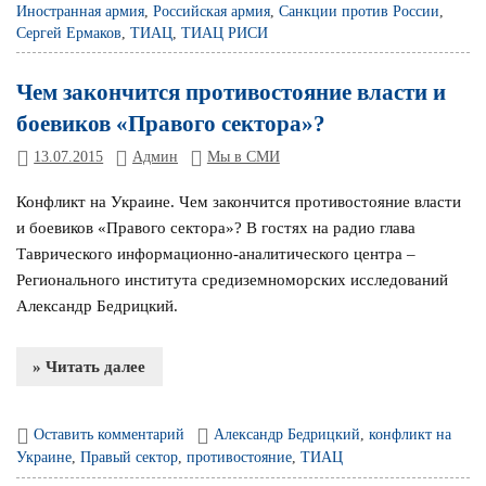
Иностранная армия
,
Российская армия
,
Санкции против России
,
Сергей Ермаков
,
ТИАЦ
,
ТИАЦ РИСИ
Чем закончится противостояние власти и
боевиков «Правого сектора»?
13.07.2015
Админ
Мы в СМИ
Конфликт на Украине. Чем закончится противостояние власти
и боевиков «Правого сектора»? В гостях на радио глава
Таврического информационно-аналитического центра –
Регионального института средиземноморских исследований
Александр Бедрицкий.
» Читать далее
Оставить комментарий
Александр Бедрицкий
,
конфликт на
Украине
,
Правый сектор
,
противостояние
,
ТИАЦ