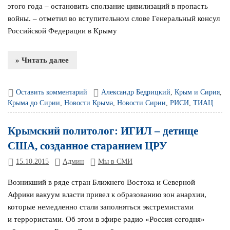
этого года – остановить сползание цивилизаций в пропасть
войны. – отметил во вступительном слове Генеральный консул
Российской Федерации в Крыму
» Читать далее
Оставить комментарий
Александр Бедрицкий
,
Крым и Сирия
,
Крыма до Сирии
,
Новости Крыма
,
Новости Сирии
,
РИСИ
,
ТИАЦ
Крымский политолог: ИГИЛ – детище
США, созданное старанием ЦРУ
15.10.2015
Админ
Мы в СМИ
Возникший в ряде стран Ближнего Востока и Северной
Африки вакуум власти привел к образованию зон анархии,
которые немедленно стали заполняться экстремистами
и террористами. Об этом в эфире радио «Россия сегодня»