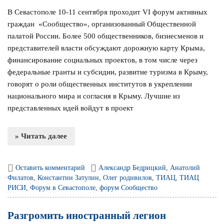
В Севастополе 10-11 сентября проходит VI форум активных
граждан «Сообщество», организованный Общественной
палатой России. Более 500 общественников, бизнесменов и
представителей власти обсуждают дорожную карту Крыма,
финансирование социальных проектов, в том числе через
федеральные гранты и субсидии, развитие туризма в Крыму,
говорят о роли общественных институтов в укреплении
национального мира и согласия в Крыму. Лучшие из
представленных идей войдут в проект
» Читать далее
Оставить комментарий
Александр Бедрицкий
,
Анатолий
Филатов
,
Константин Затулин
,
Олег родивилов
,
ТИАЦ
,
ТИАЦ
РИСИ
,
Форум в Севастополе
,
форум Сообщество
Разгромить иностранный легион