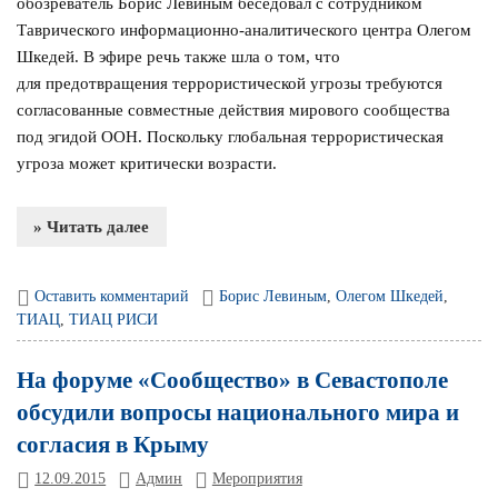
обозреватель Борис Левиным беседовал с сотрудником
Таврического информационно-аналитического центра Олегом
Шкедей. В эфире речь также шла о том, что
для предотвращения террористической угрозы требуются
согласованные совместные действия мирового сообщества
под эгидой ООН. Поскольку глобальная террористическая
угроза может критически возрасти.
» Читать далее
Оставить комментарий
Борис Левиным
,
Олегом Шкедей
,
ТИАЦ
,
ТИАЦ РИСИ
На форуме «Сообщество» в Севастополе
обсудили вопросы национального мира и
согласия в Крыму
12.09.2015
Админ
Мероприятия