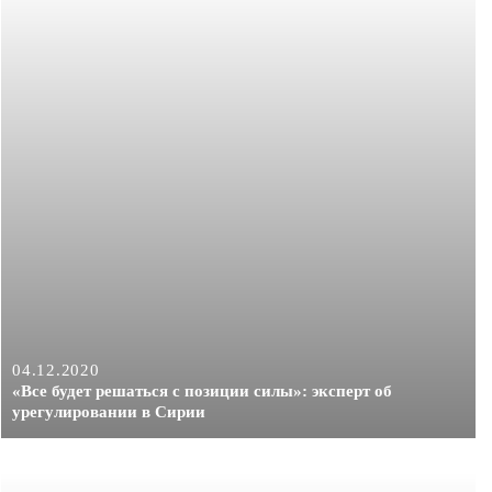
04.12.2020
«Все будет решаться с позиции силы»: эксперт об
урегулировании в Сирии