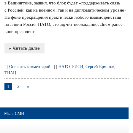
в Вашингтоне, заявил, что блок будет «поддерживать связь
с Россией, как на военном, так и на дипломатическом уровне».
На фоне прекращения практически любого взаимодействия
по линии Россия-НАТО, это звучит неожиданно. Днем ранее
вице-президент
» Читать далее
Оставить комментарий
НАТО
,
РИСИ
,
Сергей Ермаков
,
ТИАЦ
1
2
»
Мы в СМИ