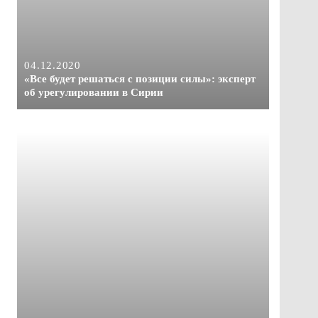
04.12.2020
«Все будет решаться с позиции силы»: эксперт
об урегулировании в Сирии