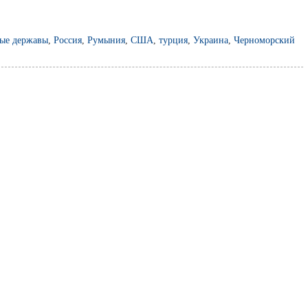
ые державы
,
Россия
,
Румыния
,
США
,
турция
,
Украина
,
Черноморский