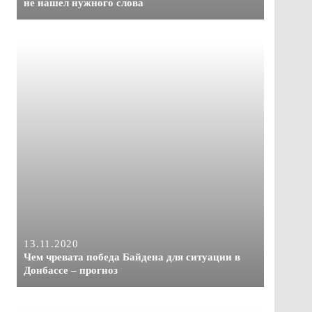
не нашел нужного слова
13.11.2020
Чем чревата победа Байдена для ситуации в
Донбассе – прогноз