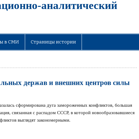
ационно-аналитический
ы в СМИ
Страницы истории
альных держав и внешних центров силы
оказалась сформирована дуга замороженных конфликтов, большая
ация, связанная с распадом СССР, в которой новообразовавшиеся
нфликтов выглядят закономерными.