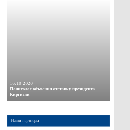
16.10.2020
Политолог объяснил отставку президента
Киргизии
Наши партнеры