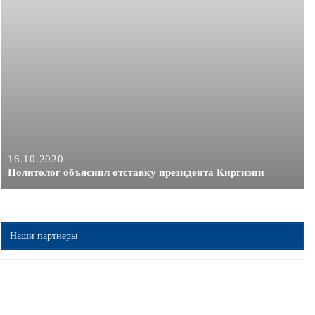
16.10.2020
Политолог объяснил отставку президента Киргизии
Наши партнеры