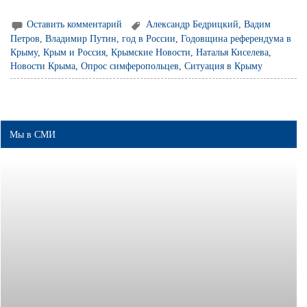
Оставить комментарий
Александр Бедрицкий
,
Вадим
Петров
,
Владимир Путин
,
год в России
,
Годовщина референдума в
Крыму
,
Крым и Россия
,
Крымские Новости
,
Наталья Киселева
,
Новости Крыма
,
Опрос симферопольцев
,
Ситуация в Крыму
Мы в СМИ