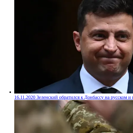
16.11.2020
Зеленский обратился к Донбассу на русском и