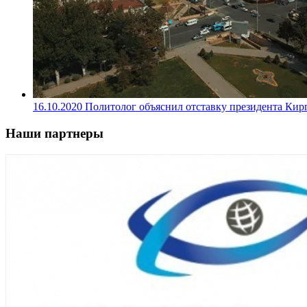
16.10.2020
Политолог объяснил отставку президента Кир
Наши партнеры