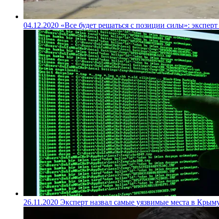
04.12.2020
«Все будет решаться с позиции силы»: экспер
26.11.2020
Эксперт назвал самые уязвимые места в Крыму