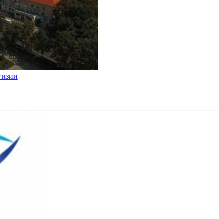
гизии