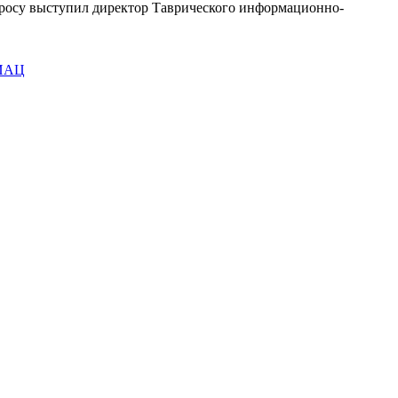
просу выступил директор Таврического информационно-
ИАЦ