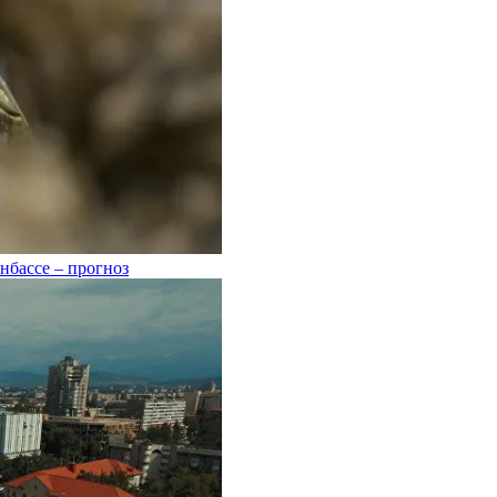
нбассе – прогноз