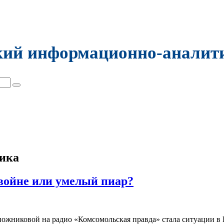
кий информационно-аналит
тика
войне или умелый пиар?
ожниковой на радио «Комсомольская правда» стала ситуации в