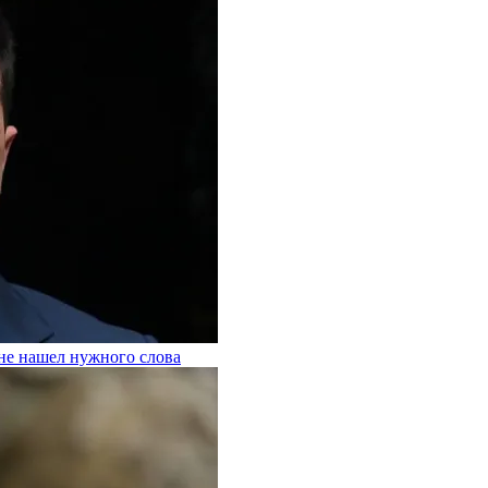
 не нашел нужного слова