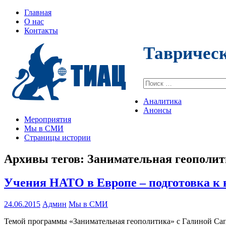
Главная
О нас
Контакты
Тавричес
Поиск:
Аналитика
Анонсы
Мероприятия
Мы в СМИ
Страницы истории
Архивы тегов:
Занимательная геополи
Учения НАТО в Европе – подготовка к 
24.06.2015
Админ
Мы в СМИ
Темой программы «Занимательная геополитика» с Галиной Сап