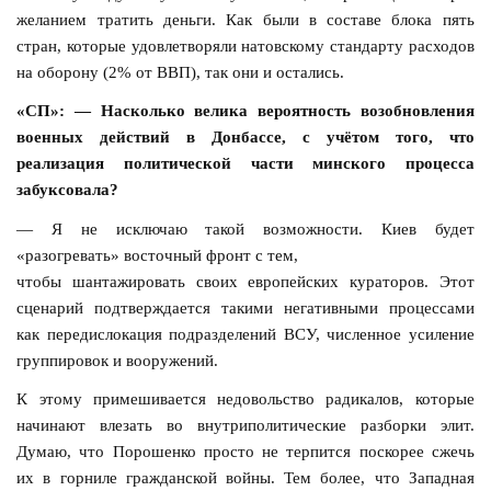
желанием тратить деньги. Как были в составе блока пять
стран, которые удовлетворяли натовскому стандарту расходов
на оборону (2% от ВВП), так они и остались.
«СП»: — Насколько велика вероятность возобновления
военных действий в Донбассе, с учётом того, что
реализация политической части минского процесса
забуксовала?
— Я не исключаю такой возможности. Киев будет
«разогревать» восточный фронт с тем,
чтобы шантажировать своих европейских кураторов. Этот
сценарий подтверждается такими негативными процессами
как передислокация подразделений ВСУ, численное усиление
группировок и вооружений.
К этому примешивается недовольство радикалов, которые
начинают влезать во внутриполитические разборки элит.
Думаю, что Порошенко просто не терпится поскорее сжечь
их в горниле гражданской войны. Тем более, что Западная