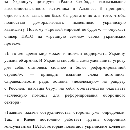
за Украину», цитирует «Радио Свобода» высказывание
высокопоставленного источника в Альянсе. В принципе,
одного этого заявления было бы достаточно для того, чтобы
полностью деморализовать нынешнюю украинскую
квазиэлиту. Поэтому «Третьей мировой не будет», — опускает
спикер НАТО на «грешную землю» своих украинских
протеже.
«В то же время мир может и должен поддержать Украину,
усилив её армию. И Украина способна сама уменьшить угрозу
для себя, становясь сильнее и более реформированной
страной», — приводит издание слова источника.
Справедливости ради, оставив «незалежную» на рандеву
с Россией, натовцы берут на себя обязательство оказывать
«всяческую помощь для реформирования оборонного
сектора».
«Главные задачи сотрудничества стороны уже определили.
Так, в Киеве постоянно работает группа оборонных
консультантов НАТО, которые помогают украинским коллегам