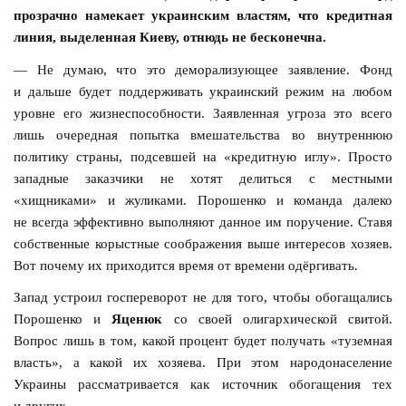
прозрачно намекает украинским властям, что кредитная
линия, выделенная Киеву, отнюдь не бесконечна.
— Не думаю, что это деморализующее заявление. Фонд
и дальше будет поддерживать украинский режим на любом
уровне его жизнеспособности. Заявленная угроза это всего
лишь очередная попытка вмешательства во внутреннюю
политику страны, подсевшей на «кредитную иглу». Просто
западные заказчики не хотят делиться с местными
«хищниками» и жуликами. Порошенко и команда далеко
не всегда эффективно выполняют данное им поручение. Ставя
собственные корыстные соображения выше интересов хозяев.
Вот почему их приходится время от времени одёргивать.
Запад устроил госпереворот не для того, чтобы обогащались
Порошенко и
Яценюк
со своей олигархической свитой.
Вопрос лишь в том, какой процент будет получать «туземная
власть», а какой их хозяева. При этом народонаселение
Украины рассматривается как источник обогащения тех
и других.