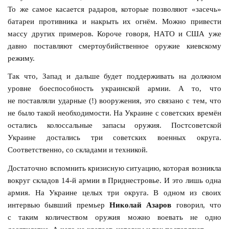
То же самое касается радаров, которые позволяют «засечь»
батареи противника и накрыть их огнём. Можно привести
массу других примеров. Короче говоря, НАТО и США уже
давно поставляют смертоубийственное оружие киевскому
режиму.
Так что, Запад и дальше будет поддерживать на должном
уровне боеспособность украинской армии. А то, что
не поставляли ударные (!) вооружения, это связано с тем, что
не было такой необходимости. На Украине с советских времён
остались колоссальные запасы оружия. Постсоветской
Украине достались три советских военных округа.
Соответственно, со складами и техникой.
Достаточно вспомнить кризисную ситуацию, которая возникла
вокруг складов 14-й армии в Приднестровье. И это лишь одна
армия. На Украине целых три округа. В одном из своих
интервью бывший премьер
Николай Азаров
говорил, что
с таким количеством оружия можно воевать не одно