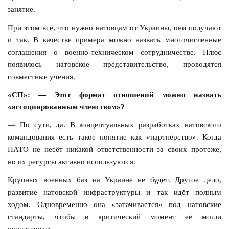
занятие.
При этом всё, что нужно натовцам от Украины, они получают
и так. В качестве примера можно назвать многочисленные
соглашения о военно-техническом сотрудничестве. Плюс
появилось натовское представительство, проводятся
совместные учения.
«СП»: — Этот формат отношений можно назвать
«ассоциированным членством»?
— По сути, да. В концептуальных разработках натовского
командования есть такое понятие как «партнёрство». Когда
НАТО не несёт никакой ответственности за своих протеже,
но их ресурсы активно используются.
Крупных военных баз на Украине не будет. Другое дело,
развитие натовской инфраструктуры и так идёт полным
ходом. Одновременно она «затачивается» под натовские
стандарты, чтобы в критический момент её могли
использовать.