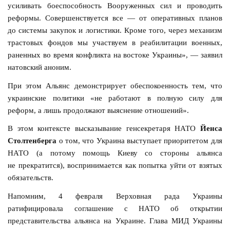
усиливать боеспособность Вооруженных сил и проводить
реформы. Совершенствуется все — от оперативных планов
до системы закупок и логистики. Кроме того, через механизм
трастовых фондов мы участвуем в реабилитации военных,
раненных во время конфликта на востоке Украины», — заявил
натовский аноним.
При этом Альянс демонстрирует обеспокоенность тем, что
украинские политики «не работают в полную силу для
реформ, а лишь продолжают выяснение отношений».
В этом контексте высказывание генсекретаря НАТО
Йенса
Столтенберга
о том, что Украина выступает приоритетом для
НАТО (а потому помощь Киеву со стороны альянса
не прекратится), воспринимается как попытка уйти от взятых
обязательств.
Напомним, 4 февраля Верховная рада Украины
ратифицировала соглашение с НАТО об открытии
представительства альянса на Украине. Глава МИД Украины