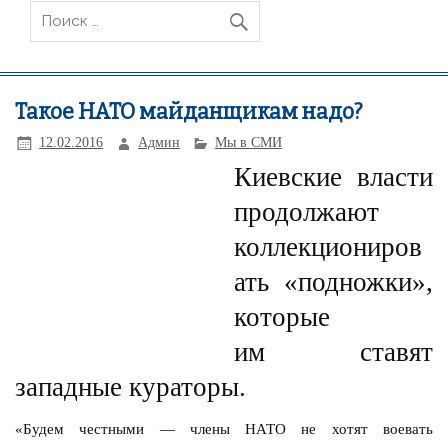
Такое НАТО майданщикам надо?
12.02.2016
Админ
Мы в СМИ
Киевские власти
продолжают
коллекциониров
ать «подножки»,
которые
им ставят
западные кураторы.
«Будем честными — члены НАТО не хотят воевать