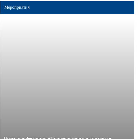
Мероприятия
Пресс-конференция «Причерноморье в контексте