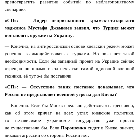
предотвратить развитие событий по неблагоприятному
сценарию.
«СП»: — Лидер непризнанного крымско-татарского
меджлиса Мустафа Джемилев заявил, что Турция может
поставлять оружие на Украину
.
— Конечно, на антироссийской основе киевский режим может
успешно взаимодействовать с турками. Но пока нет такой
необходимости. Если бы западный проект на Украине сейчас
«трещал по швам» из-за нехватки самой одиозной военной
техники, её тут же бы поставили.
«СП»: — Отсутствие таких поставок доказывает, что
Россия не представляет военной угрозы для Киева?
— Конечно. Если бы Москва реально действовала агрессивно,
как об этом кричат на всех углах киевские политики,
то независимое украинское государство уже просто
не существовало бы. Если
Порошенко
сидит в Киеве, значит,
никакой агрессии со стороны России нет.