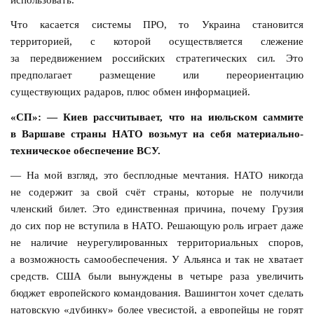
Что касается системы ПРО, то Украина становится
территорией, с которой осуществляется слежение
за передвижением российских стратегических сил. Это
предполагает размещение или переориентацию
существующих радаров, плюс обмен информацией.
«СП»: — Киев рассчитывает, что на июльском саммите
в Варшаве страны НАТО возьмут на себя материально-
техническое обеспечение ВСУ.
— На мой взгляд, это бесплодные мечтания. НАТО никогда
не содержит за свой счёт страны, которые не получили
членский билет. Это единственная причина, почему Грузия
до сих пор не вступила в НАТО. Решающую роль играет даже
не наличие неурегулированных территориальных споров,
а возможность самообеспечения. У Альянса и так не хватает
средств. США были вынуждены в четыре раза увеличить
бюджет европейского командования. Вашингтон хочет сделать
натовскую «дубинку» более увесистой, а европейцы не горят