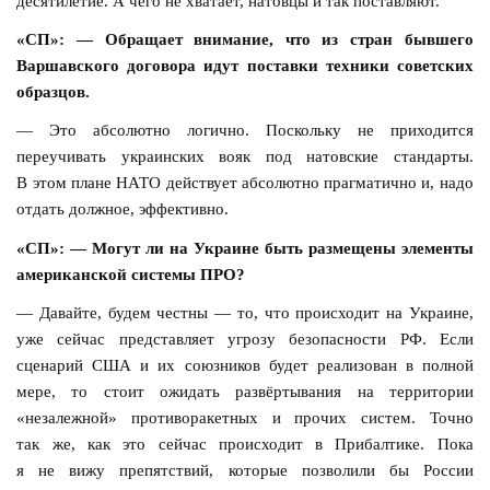
десятилетие. А чего не хватает, натовцы и так поставляют.
«СП»: — Обращает внимание, что из стран бывшего
Варшавского договора идут поставки техники советских
образцов.
— Это абсолютно логично. Поскольку не приходится
переучивать украинских вояк под натовские стандарты.
В этом плане НАТО действует абсолютно прагматично и, надо
отдать должное, эффективно.
«СП»: — Могут ли на Украине быть размещены элементы
американской системы ПРО?
— Давайте, будем честны — то, что происходит на Украине,
уже сейчас представляет угрозу безопасности РФ. Если
сценарий США и их союзников будет реализован в полной
мере, то стоит ожидать развёртывания на территории
«незалежной» противоракетных и прочих систем. Точно
так же, как это сейчас происходит в Прибалтике. Пока
я не вижу препятствий, которые позволили бы России