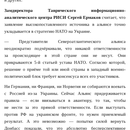
Замдиректора Таврического информационно-
аналитического центра РИСИ Сергей Ермаков
считает, что
заявление высокопоставленного источника в альянсе точно
укладывается в стратегию НАТО на Украине.
— Представители Североатлантического альянса
неоднократно подчёркивали, что никакой ответственности
за происходящее в этой стране они не несут. Они
прикрываются 5-й статьей устава НАТО. Согласно которой,
решение о приёме той или иной страны в западный военно-
политический блок требует консенсуса всех его участников.
Ни Германия, ни Франция, ни Норвегия не собираются воевать
с Россией из-за Украины. Сейчас Альянс придерживается
правила — если ввязываться в авантюру, то так, чтобы
не нести за это прямой ответственности. Если выступать
против РФ на украинском фронте, то нужен приемлемый
результат. А это невозможно — попытки силой вернуть
Донбасс показали, что это абсолютно бесперспективное