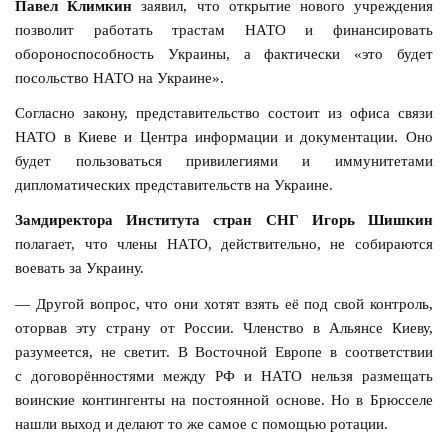
Павел Климкин
заявил, что открытие нового учреждения
позволит работать трастам НАТО и финансировать
обороноспособность Украины, а фактически «это будет
посольство НАТО на Украине».
Согласно закону, представительство состоит из офиса связи
НАТО в Киеве и Центра информации и документации. Оно
будет пользоваться привилегиями и иммунитетами
дипломатических представительств на Украине.
Замдиректора Института стран СНГ Игорь Шишкин
полагает, что члены НАТО, действительно, не собираются
воевать за Украину.
— Другой вопрос, что они хотят взять её под свой контроль,
оторвав эту страну от России. Членство в Альянсе Киеву,
разумеется, не светит. В Восточной Европе в соответствии
с договорённостями между РФ и НАТО нельзя размещать
воинские контингенты на постоянной основе. Но в Брюсселе
нашли выход и делают то же самое с помощью ротации.