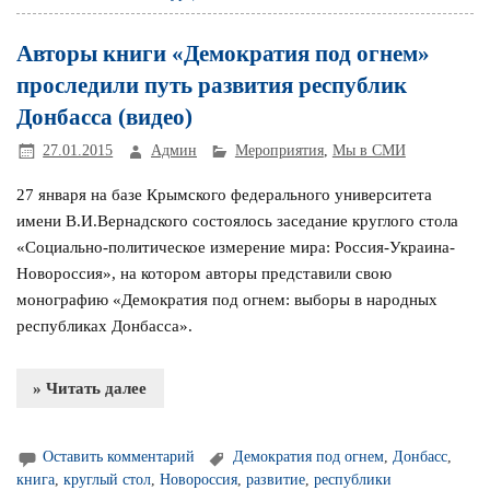
Авторы книги «Демократия под огнем»
проследили путь развития республик
Донбасса (видео)
27.01.2015
Админ
Мероприятия
,
Мы в СМИ
27 января на базе Крымского федерального университета
имени В.И.Вернадского состоялось заседание круглого стола
«Социально-политическое измерение мира: Россия-Украина-
Новороссия», на котором авторы представили свою
монографию «Демократия под огнем: выборы в народных
республиках Донбасса».
» Читать далее
Оставить комментарий
Демократия под огнем
,
Донбасс
,
книга
,
круглый стол
,
Новороссия
,
развитие
,
республики