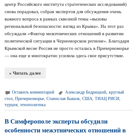
центр Российского института стратегических исследований)
снова порадовал, собрав экспертов для обсуждения очень
важного вопроса в рамках сквозной темы «вызовы
региональной безопасности: взгляд из Крыма». На этот раз
обсуждали «Фактор межэтнических отношений в развитии
политической ситуации в Черноморском регионе». Благодаря
Крымской весне Россия не просто осталась в Причерноморье
— она еще и многократно усилила здесь свое присутствие.
» Читать далее
Оставить комментарий
Александр Бедрицкий
,
круглый
стол
,
Причерноморье
,
Станислав Бышок
,
США
,
ТИАЦ РИСИ
,
турция
,
этнополитика
В Симферополе эксперты обсудили
особенности межэтнических отношений в