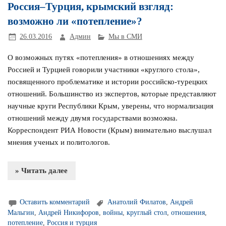
Россия–Турция, крымский взгляд:
возможно ли «потепление»?
26.03.2016
Админ
Мы в СМИ
О возможных путях «потепления» в отношениях между
Россией и Турцией говорили участники «круглого стола»,
посвященного проблематике и истории российско-турецких
отношений. Большинство из экспертов, которые представляют
научные круги Республики Крым, уверены, что нормализация
отношений между двумя государствами возможна.
Корреспондент РИА Новости (Крым) внимательно выслушал
мнения ученых и политологов.
» Читать далее
Оставить комментарий
Анатолий Филатов
,
Андрей
Мальгин
,
Андрей Никифоров
,
войны
,
круглый стол
,
отношения
,
потепление
,
Россия и турция