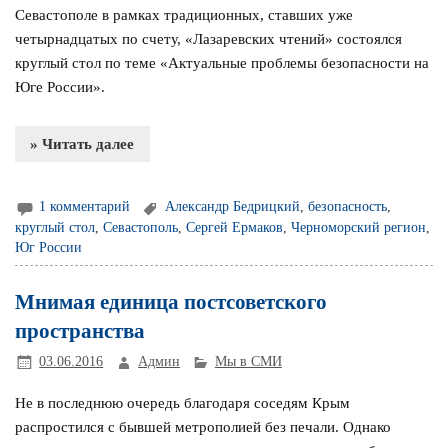
Севастополе в рамках традиционных, ставших уже
четырнадцатых по счету, «Лазаревских чтений» состоялся
круглый стол по теме «Актуальные проблемы безопасности на
Юге России».
» Читать далее
1 комментарий
Александр Бедрицкий
,
безопасность
,
круглый стол
,
Севастополь
,
Сергей Ермаков
,
Черноморский регион
,
Юг России
Мнимая единица постсоветского
пространства
03.06.2016
Админ
Мы в СМИ
Не в последнюю очередь благодаря соседям Крым
распростился с бывшей метрополией без печали. Однако