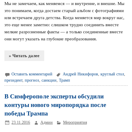
Мы не замечаем, как меняемся — и внутренне, и внешне. Мы
это понимаем, когда достаем старый альбом с фотографиями
или встречаем друга детства. Когда меняется мир вокруг нас,
это еще менее заметно: слишком трудно соединить вместе
мелкие разрозненные факты — а только соединенные вместе
они могут указать на глубокие преобразования.
» Читать далее
Оставить комментарий
Андрей Никифоров
,
круглый стол
,
президент
,
прогноз
,
санкции
,
Трамп
В Симферополе эксперты обсудили
контуры нового миропорядка после
победы Трампа
23.11.2016
Админ
Мероприятия