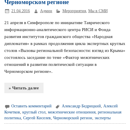
Черноморском регионе
21.04.2016
Админ
Мероприятия
,
Мы в СМИ
21 апреля в Симферополе по инициативе Таврического
информационно-аналитического центра РИСИ и Фонда
развития институтов гражданского общества «Народная
дипломатия» в рамках продолжения цикла экспертных круглых
столов «Вызовы региональной безопасности: взгляд из Крыма»
состоялось заседание по теме «Фактор межэтнических
отношений в развитии политической ситуации в
Черноморском регионе».
» Читать далее
Оставить комментарий
Александр Бедрицкий
,
Алексей
Кочетков
,
круглый стол
,
межэтнические отношения
,
региональная
политика
,
Сергей Киселев
,
Черноморский регион
,
эксперты