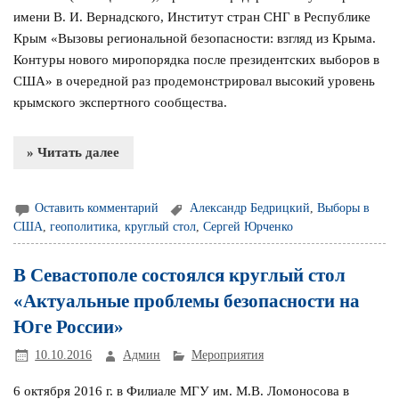
имени В. И. Вернадского, Институт стран СНГ в Республике
Крым «Вызовы региональной безопасности: взгляд из Крыма.
Контуры нового миропорядка после президентских выборов в
США» в очередной раз продемонстрировал высокий уровень
крымского экспертного сообщества.
» Читать далее
Оставить комментарий
Александр Бедрицкий
,
Выборы в
США
,
геополитика
,
круглый стол
,
Сергей Юрченко
В Севастополе состоялся круглый стол
«Актуальные проблемы безопасности на
Юге России»
10.10.2016
Админ
Мероприятия
6 октября 2016 г. в Филиале МГУ им. М.В. Ломоносова в