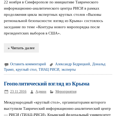
22 ноября в Симферополе по инициативе Таврического
информационно-аналитического центра РИСИ в рамках
продолжения цикла экспертных круглых столов «Вызовы
региональной безопасности: взгляд из Крыма» состоялось
заседание по теме «Контуры нового миропорядка после
президентских выборов в США».
» Читать далее
Оставить комментарий
Александр Бедрицкий
,
Дональд
Трамп
,
круглый стол
,
ТИАЦ РИСИ
,
эксперты
Геополитический взгляд из Крыма
23.11.2016
Админ
Мероприятия
Международный «круглый стол», организаторами которого
выступили Таврический информационно-аналитический центр
— РИСИ (ТИАЦ-РИСИ), Крымский федеральный университет