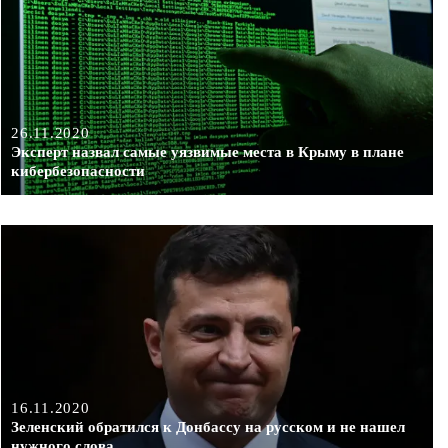
26.11.2020
Эксперт назвал самые уязвимые места в Крыму в плане
кибербезопасности
16.11.2020
Зеленский обратился к Донбассу на русском и не нашел
нужного слова