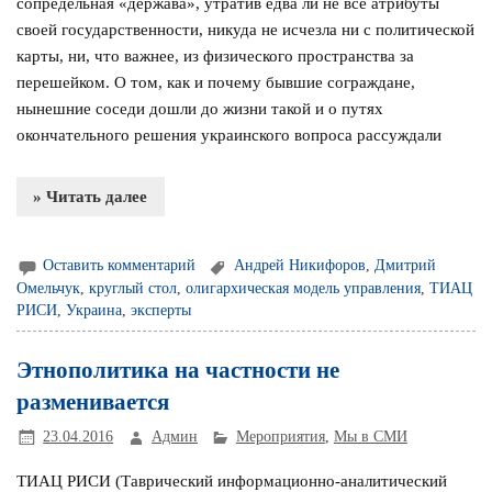
сопредельная «держава», утратив едва ли не все атрибуты
своей государственности, никуда не исчезла ни с политической
карты, ни, что важнее, из физического пространства за
перешейком. О том, как и почему бывшие сограждане,
нынешние соседи дошли до жизни такой и о путях
окончательного решения украинского вопроса рассуждали
» Читать далее
Оставить комментарий
Андрей Никифоров
,
Дмитрий
Омельчук
,
круглый стол
,
олигархическая модель управления
,
ТИАЦ
РИСИ
,
Украина
,
эксперты
Этнополитика на частности не
разменивается
23.04.2016
Админ
Мероприятия
,
Мы в СМИ
ТИАЦ РИСИ (Таврический информационно-аналитический